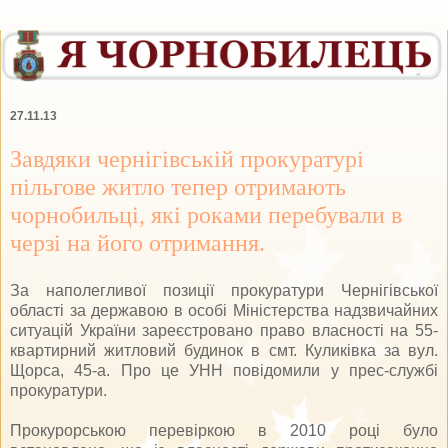
27.11.13
Завдяки чернігівській прокуратурі
пільгове житло тепер отримають
чорнобильці, які роками перебували в
черзі на його отримання.
За наполегливої позиції прокуратури Чернігівської
області за державою в особі Міністерства надзвичайних
ситуацій України зареєстровано право власності на 55-
квартирний житловий будинок в смт. Куликівка за вул.
Щорса, 45-а. Про це УНН повідомили у прес-службі
прокуратури.
Прокурорською перевіркою в 2010 році було