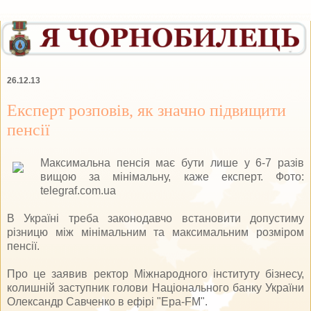
26.12.13
Експерт розповів, як значно підвищити
пенсії
Максимальна пенсія має бути лише у 6-7 разів
вищою за мінімальну, каже експерт. Фото:
telegraf.com.ua
В Україні треба законодавчо встановити допустиму
різницю між мінімальним та максимальним розміром
пенсії.
Про це заявив ректор Міжнародного інституту бізнесу,
колишній заступник голови Національного банку України
Олександр Савченко в ефірі "Ера-FM".