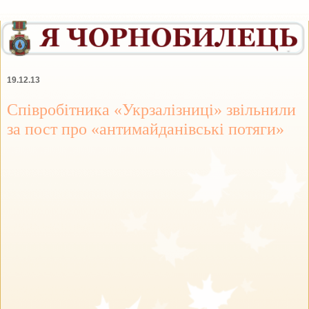
19.12.13
Співробітника «Укрзалізниці» звільнили
за пост про «антимайданівські потяги»