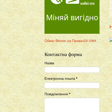
Міняй вигідно
Н
Обмін Bitcoin на Приват24 UAH
Контактна форма
Назва
Електронна пошта
*
Повідомлення
*