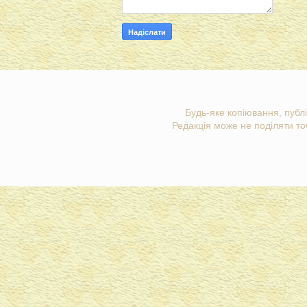
Будь-яке копіювання, публі
Редакція може не поділяти точ