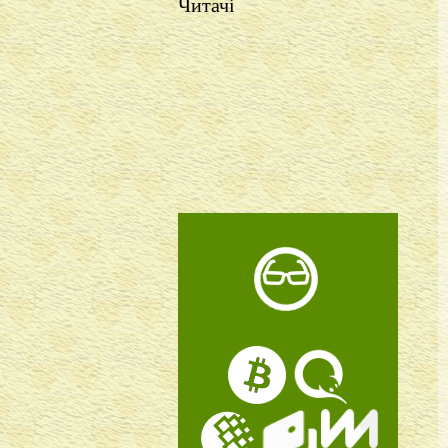
Читачі