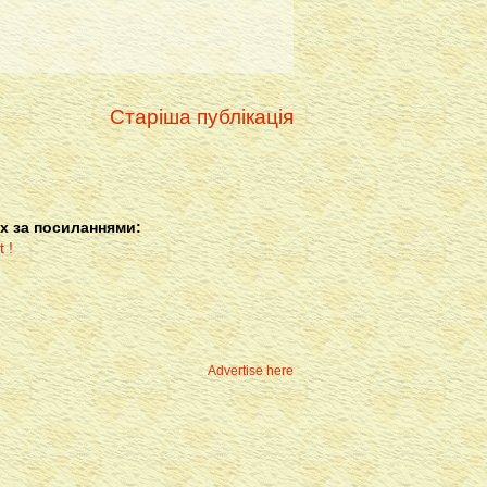
Старіша публікація
х за посиланнями:
Advertise here