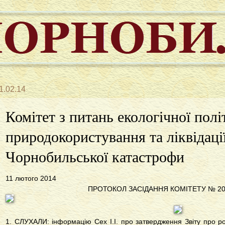
1.02.14
Комітет з питань екологічної полі
природокористування та ліквідації
Чорнобильської катастрофи
11 лютого 2014
ПРОТОКОЛ ЗАСІДАННЯ КОМІТЕТУ № 20 -
1. СЛУХАЛИ: інформацію Сех І.І. про затвердження Звіту про роб