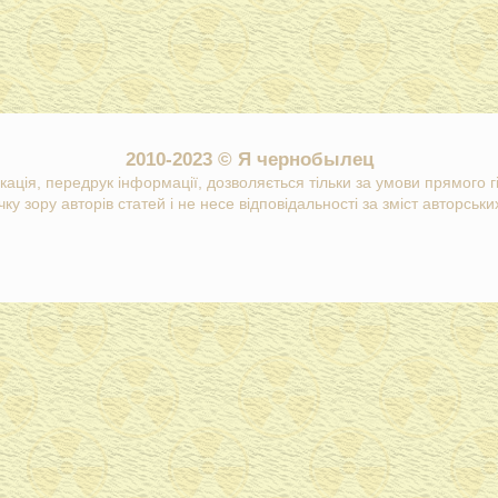
2010-2023 © Я чернобылец
кація, передрук інформації, дозволяється тільки за умови прямого 
ку зору авторів статей і не несе відповідальності за зміст авторських