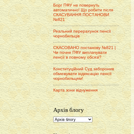
Борг ПФУ не повернуть
автоматично! Що робити після
СКАСУВАННЯ ПОСТАНОВИ
№821
Реальний перерахунок пенсії
чорнобильців
СКАСОВАНО постанову №821 |
Чи почне ПФУ виплачувати
пенсії в повному обсязі?
Конституційний Суд заборонив
обмежувати індексацію пенсії
чорнобильцям!
Карта зони відчуження
Архів блогу