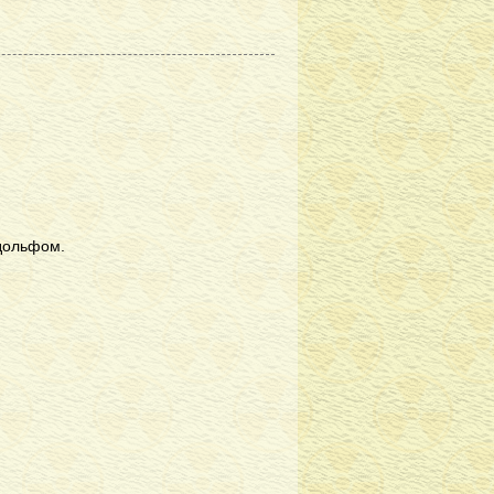
дольфом.