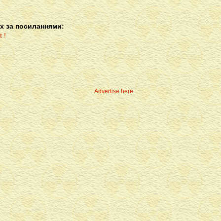
х за посиланнями:
Advertise here