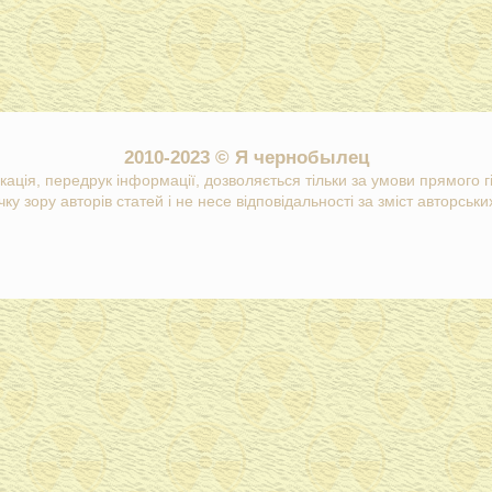
2010-2023 © Я чернобылец
кація, передрук інформації, дозволяється тільки за умови прямого 
ку зору авторів статей і не несе відповідальності за зміст авторських