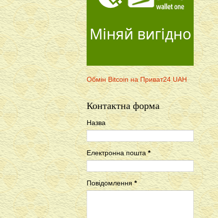
Міняй вигідно
Обмін Bitcoin на Приват24 UAH
Контактна форма
Назва
Електронна пошта
*
Повідомлення
*