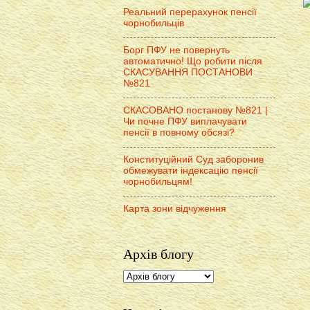
Реальний перерахунок пенсії
чорнобильців
Борг ПФУ не повернуть
автоматично! Що робити після
СКАСУВАННЯ ПОСТАНОВИ
№821
СКАСОВАНО постанову №821 |
Чи почне ПФУ виплачувати
пенсії в повному обсязі?
Конституційний Суд заборонив
обмежувати індексацію пенсії
чорнобильцям!
Карта зони відчуження
Архів блогу