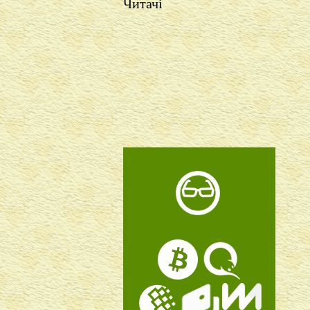
Читачі