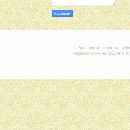
Будь-яке копіювання, публі
Редакція може не поділяти точ