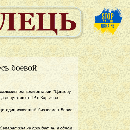
есь боевой
ксклюзивном комментарии "Цензору"
а депутатов от ПР в Харькове.
ще один известный бизнесмен Борис
Сепаратизм не пройдет ни в одном