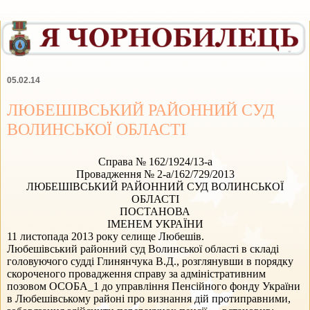
05.02.14
ЛЮБЕШІВСЬКИЙ РАЙОННИЙ СУД
ВОЛИНСЬКОЇ ОБЛАСТІ
Справа № 162/1924/13-а
Провадження № 2-а/162/729/2013
ЛЮБЕШІВСЬКИЙ РАЙОННИЙ СУД ВОЛИНСЬКОЇ
ОБЛАСТІ
ПОСТАНОВА
ІМЕНЕМ УКРАЇНИ
11 листопада 2013 року
селище Любешів.
Любешівський районний суд Волинської області в складі
головуючого судді Глинянчука В.Д., розглянувши в порядку
скороченого провадження справу за адміністративним
позовом ОСОБА_1 до управління Пенсійного фонду України
в Любешівському районі про визнання дій протиправними,