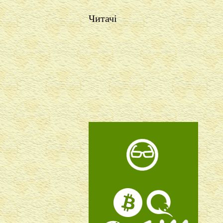
Читачі