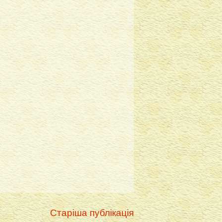
Старіша публікація