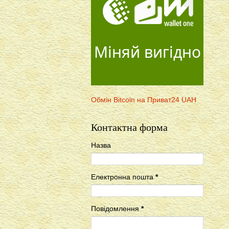
Міняй вигідно
Обмін Bitcoin на Приват24 UAH
Контактна форма
Назва
Електронна пошта
*
Повідомлення
*