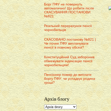
Борг ПФУ не повернуть
автоматично! Що робити після
СКАСУВАННЯ ПОСТАНОВИ
№821
Реальний перерахунок пенсії
чорнобильців
СКАСОВАНО постанову №821 |
Чи почне ПФУ виплачувати
пенсії в повному обсязі?
Конституційний Суд заборонив
обмежувати індексацію пенсії
чорнобильцям!
Пенсіонер помер до виплати
боргу ПФУ: чи успадкує родина
гроші?
Архів блогу