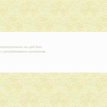
гіперпосилання на цей блог.
 і републікованих матеріалів..