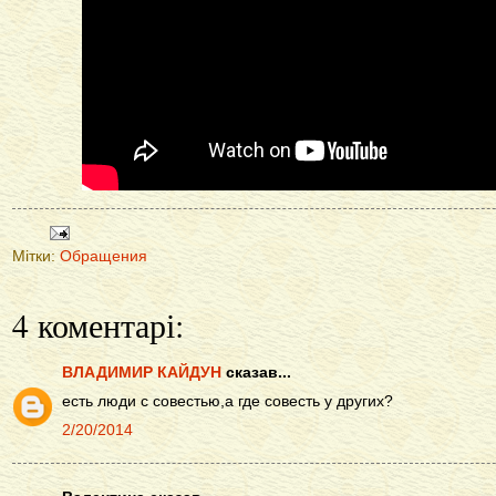
Мітки:
Обращения
4 коментарі:
ВЛАДИМИР КАЙДУН
сказав...
есть люди с совестью,а где совесть у других?
2/20/2014