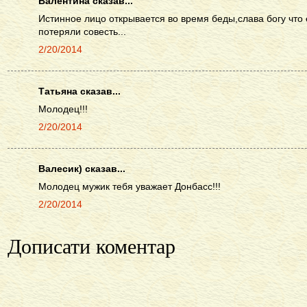
Валентина сказав...
Истинное лицо открывается во время беды,слава богу что 
потеряли совесть...
2/20/2014
Татьяна сказав...
Молодец!!!
2/20/2014
Валесик) сказав...
Молодец мужик тебя уважает Донбасс!!!
2/20/2014
Дописати коментар