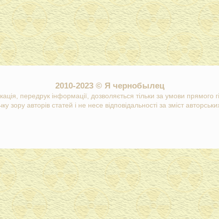
2010-2023 © Я чернобылец
кація, передрук інформації, дозволяється тільки за умови прямого 
ку зору авторів статей і не несе відповідальності за зміст авторських