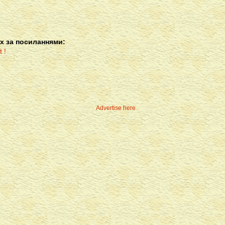
х за посиланнями:
Advertise here