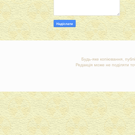
Будь-яке копіювання, публі
Редакція може не поділяти точ