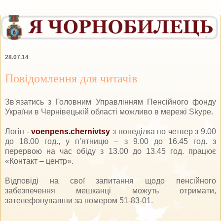
28.07.14
Повідомлення для читачів
Зв'язатись з Головним Управлінням Пенсійного фонду
України в Чернівецькій області можливо в мережі Skype.
Логін -
voenpens.chernivtsy
з понеділка по четвер з 9.00
до 18.00 год., у п’ятницю – з 9.00 до 16.45 год. з
перервою на час обіду з 13.00 до 13.45 год. працює
«Контакт – центр».
Відповіді на свої запитання щодо пенсійного
забезпечення мешканці можуть отримати,
зателефонувавши за номером 51-83-01.