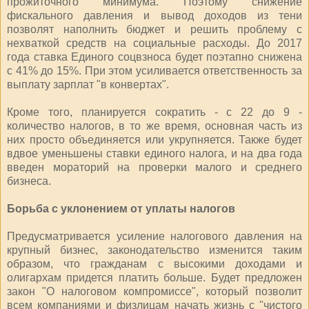
прожиточного минимума. Поэтому снижение
фискального давления и вывод доходов из тени
позволят наполнить бюджет и решить проблему с
нехваткой средств на социальные расходы. До 2017
года ставка Единого соцвзноса будет поэтапно снижена
с 41% до 15%. При этом усиливается ответственность за
выплату зарплат "в конвертах".
Кроме того, планируется сократить - с 22 до 9 -
количество налогов, в то же время, основная часть из
них просто объединяется или укрупняется. Также будет
вдвое уменьшены ставки единого налога, и на два года
введен мораторий на проверки малого и среднего
бизнеса.
Борьба с уклонением от уплаты налогов
Предусматривается усиление налогового давления на
крупный бизнес, законодательство изменится таким
образом, что гражданам с высокими доходами и
олигархам придется платить больше. Будет предложен
закон "О налоговом компромиссе", который позволит
всем компаниями и физлицам начать жизнь с "чистого