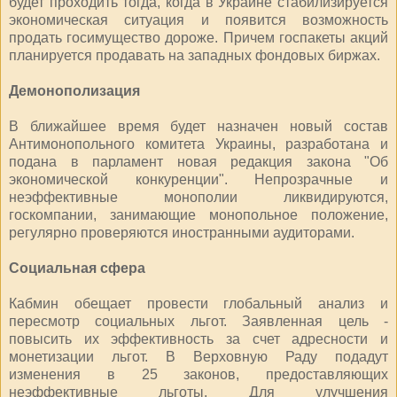
будет проходить тогда, когда в Украине стабилизируется
экономическая ситуация и появится возможность
продать госимущество дороже. Причем госпакеты акций
планируется продавать на западных фондовых биржах.
Демонополизация
В ближайшее время будет назначен новый состав
Антимонопольного комитета Украины, разработана и
подана в парламент новая редакция закона "Об
экономической конкуренции". Непрозрачные и
неэффективные монополии ликвидируются,
госкомпании, занимающие монопольное положение,
регулярно проверяются иностранными аудиторами.
Социальная сфера
Кабмин обещает провести глобальный анализ и
пересмотр социальных льгот. Заявленная цель -
повысить их эффективность за счет адресности и
монетизации льгот. В Верховную Раду подадут
изменения в 25 законов, предоставляющих
неэффективные льготы. Для улучшения