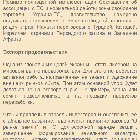
Помимо полноценной имплементации Соглашения об
ассоциации с ЕС и нормальной работы зоны свободной
торговли Украина-ЕС, правительство намерено
подписать соглашение о Зоне свободной торговли с
рядом стран. Начаты переговоры с Турцией, Канадой,
Израилем, странами Персидского залива и Западной
Африки.
Экспорт продовольствия
Одна из глобальных целей Украины - стать лидером на
мировом рынке продовольствия. Для этого потребуется
активная работа, направленная на захват и удержание
внешних рынков сбыта. При этом основной упор будет
делаться не на экспорт сырья - к примеру, зерна или
семян подсолнечника, а на продажу продуктов
переработки.
Чтобы привлечь в отрасль инвесторов и обеспечить ее
стабильное развитие, планируется принятие законов "О
рынке земли" и "О долгосрочной аренде земли",
завершение формирование земельного кадастра.
Интересы мелких производителей будут защищены