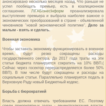
анонсировано несколько месяцев назад. Что раньше не
успел пообещать премьер, есть в коалиционном
соглашении.
ЛІГАБізнесІнформ
проанализировала
выступление премьера и выбрала наиболее важное о
экономических преобразований в стране - объявленной
чиновников "новой экономической политике".
Дело за
малым - взять и сделать.
Военная экономика
Чтобы заставить экономику функционировать в военное
время, будут резко сокращены расходы
государственного сектора. До 2017 года траты на эти
статьи бюджета планируется сократить на 10% ВВП.(
Сейчас через госектор перераспределяется более 50%
ВВП). В том числе будут сокращены и расходы на
социальные статьи. Параллельно планируется подать в
Верховную Раду новый Бюджетный кодекс.
Борьба с бюрократией
Власть должна отвечать требованиям ЕС. Поэтому
среди приоритетных задач - децентрализация власти,