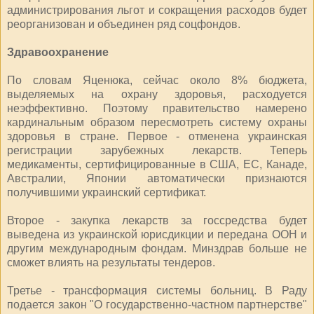
администрирования льгот и сокращения расходов будет
реорганизован и объединен ряд соцфондов.
Здравоохранение
По словам Яценюка, сейчас около 8% бюджета,
выделяемых на охрану здоровья, расходуется
неэффективно. Поэтому правительство намерено
кардинальным образом пересмотреть систему охраны
здоровья в стране. Первое - отменена украинская
регистрации зарубежных лекарств. Теперь
медикаменты, сертифицированные в США, ЕС, Канаде,
Австралии, Японии автоматически признаются
получившими украинский сертификат.
Второе - закупка лекарств за госсредства будет
выведена из украинской юрисдикции и передана ООН и
другим международным фондам. Минздрав больше не
сможет влиять на результаты тендеров.
Третье - трансформация системы больниц. В Раду
подается закон "О государственно-частном партнерстве"