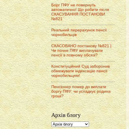
Борг ПФУ не повернуть
автоматично! Що робити після
СКАСУВАННЯ ПОСТАНОВИ
№821
Реальний перерахунок пенсії
чорнобильців
СКАСОВАНО постанову №821 |
Чи почне ПФУ виплачувати
пенсії в повному обсязі?
Конституційний Суд заборонив
обмежувати індексацію пенсії
чорнобильцям!
Пенсіонер помер до виплати
боргу ПФУ: чи успадкує родина
гроші?
Архів блогу