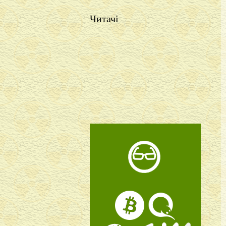
Читачі