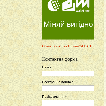
Міняй вигідно
Обмін Bitcoin на Приват24 UAH
Контактна форма
Назва
Електронна пошта
*
Повідомлення
*