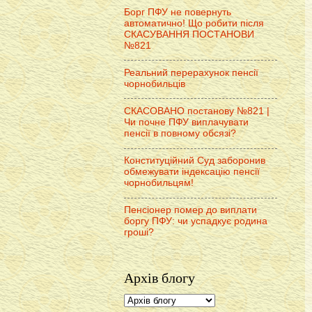
Борг ПФУ не повернуть
автоматично! Що робити після
СКАСУВАННЯ ПОСТАНОВИ
№821
Реальний перерахунок пенсії
чорнобильців
СКАСОВАНО постанову №821 |
Чи почне ПФУ виплачувати
пенсії в повному обсязі?
Конституційний Суд заборонив
обмежувати індексацію пенсії
чорнобильцям!
Пенсіонер помер до виплати
боргу ПФУ: чи успадкує родина
гроші?
Архів блогу