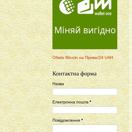
Міняй вигідно
Обмін Bitcoin на Приват24 UAH
Контактна форма
Назва
Електронна пошта
*
Повідомлення
*