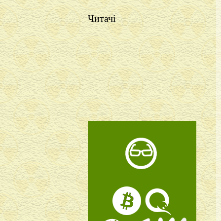
Читачі