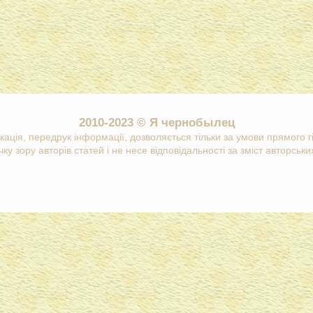
2010-2023 © Я чернобылец
кація, передрук інформації, дозволяється тільки за умови прямого 
ку зору авторів статей і не несе відповідальності за зміст авторських