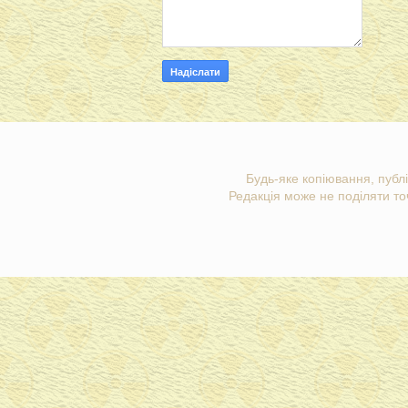
Будь-яке копіювання, публі
Редакція може не поділяти точ