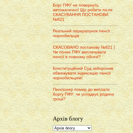
Борг ПФУ не повернуть
автоматично! Що робити після
СКАСУВАННЯ ПОСТАНОВИ
№821
Реальний перерахунок пенсії
чорнобильців
СКАСОВАНО постанову №821 |
Чи почне ПФУ виплачувати
пенсії в повному обсязі?
Конституційний Суд заборонив
обмежувати індексацію пенсії
чорнобильцям!
Пенсіонер помер до виплати
боргу ПФУ: чи успадкує родина
гроші?
Архів блогу