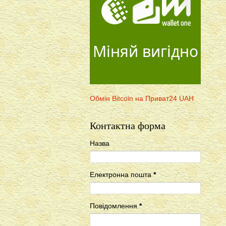
Міняй вигідно
Обмін Bitcoin на Приват24 UAH
Контактна форма
Назва
Електронна пошта
*
Повідомлення
*