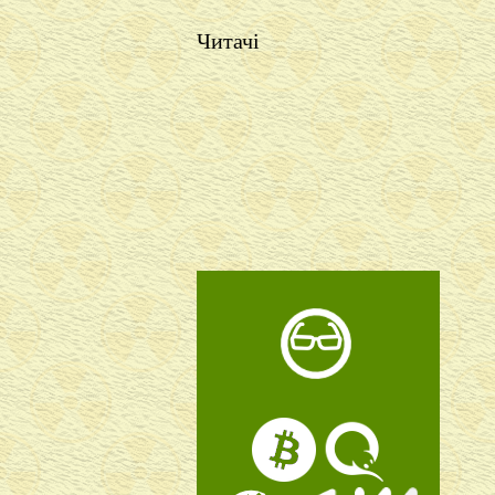
Читачі