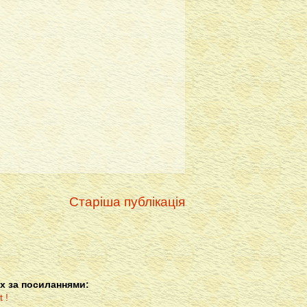
Старіша публікація
х за посиланнями: