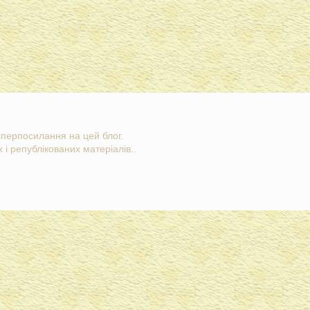
гіперпосилання на цей блог.
 і републікованих матеріалів..