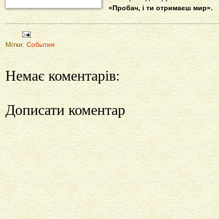
«Пробач, і ти отримаєш мир».
Мітки:
События
Немає коментарів:
Дописати коментар