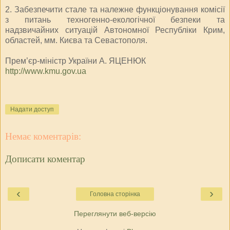
2. Забезпечити стале та належне функціонування комісії
з питань техногенно-екологічної безпеки та
надзвичайних ситуацій Автономної Республіки Крим,
областей, мм. Києва та Севастополя.
Прем’єр-міністр України А. ЯЦЕНЮК
http://www.kmu.gov.ua
Надати доступ
Немає коментарів:
Дописати коментар
‹
›
Головна сторінка
Переглянути веб-версію