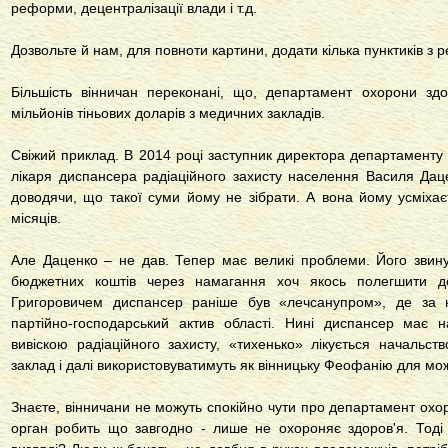
реформи, децентралізації влади і т.д.
Дозвольте й нам, для повноти картини, додати кілька пунктиків з 
Більшість вінничан переконані, що, департамент охорони здо
мільйонів тіньових доларів з медичних закладів.
Свіжий приклад. В 2014 році заступник директора департаменту 
лікаря диспансера радіаційного захисту населення Василя Дац
доводячи, що такої суми йому не зібрати. А вона йому усміхаєть
місяців.
Але Даценко – не дав. Тепер має великі проблеми. Його звину
бюджетних коштів через намагання хоч якось полегшити д
Григоровичем диспансер раніше був «лечсанупром», де за н
партійно-господарський актив області. Нині диспансер має 
вивіскою радіаційного захисту, «тихенько» лікується начальс
заклад і далі використовуватимуть як вінницьку Феофанію для мож
Знаєте, вінничани не можуть спокійно чути про департамент охо
орган робить що завгодно - лише не охороняє здоров'я. Тоді 