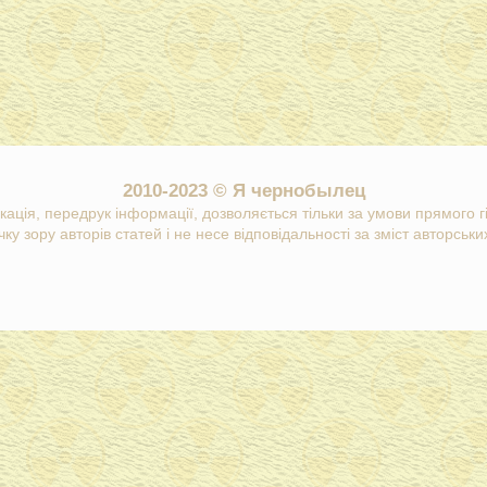
2010-2023 © Я чернобылец
кація, передрук інформації, дозволяється тільки за умови прямого 
ку зору авторів статей і не несе відповідальності за зміст авторських