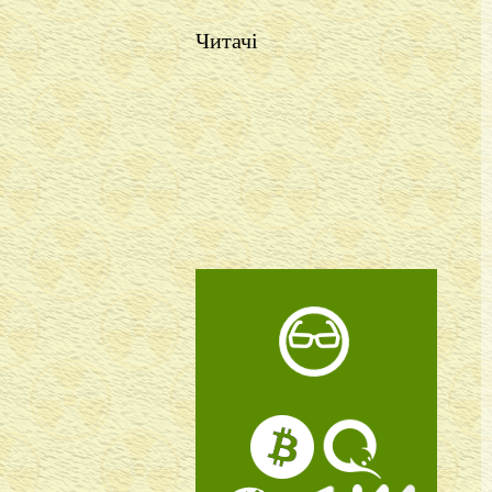
Читачі