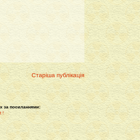
Старіша публікація
х за посиланнями: