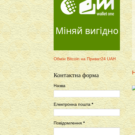
Міняй вигідно
Обмін Bitcoin на Приват24 UAH
Н
Контактна форма
Назва
Електронна пошта
*
Повідомлення
*