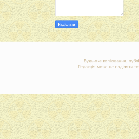
Будь-яке копіювання, публі
Редакція може не поділяти точ