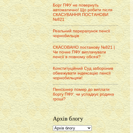
Борг ПФУ не повернуть
автоматично! Що робити після
СКАСУВАННЯ ПОСТАНОВИ
№821
Реальний перерахунок пенсії
чорнобильців
СКАСОВАНО постанову №821 |
Чи почне ПФУ виплачувати
пенсії в повному обсязі?
Конституційний Суд заборонив
обмежувати індексацію пенсії
чорнобильцям!
Пенсіонер помер до виплати
боргу ПФУ: чи успадкує родина
гроші?
Архів блогу