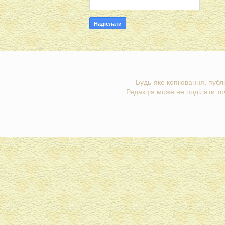
Будь-яке копіювання, публі
Редакція може не поділяти точ