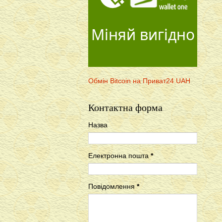
Міняй вигідно
Обмін Bitcoin на Приват24 UAH
Контактна форма
Назва
Електронна пошта
*
Повідомлення
*