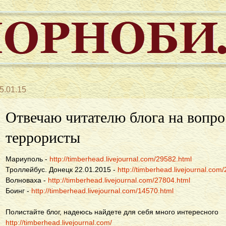
5.01.15
Отвечаю читателю блога на вопро
террористы
Мариуполь -
http://timberhead.livejournal.com/29582.html
Троллейбус. Донецк 22.01.2015 -
http://timberhead.livejournal.com
Волноваха -
http://timberhead.livejournal.com/27804.html
Боинг -
http://timberhead.livejournal.com/14570.html
Полистайте блог, надеюсь найдете для себя много интересного
http://timberhead.livejournal.com/