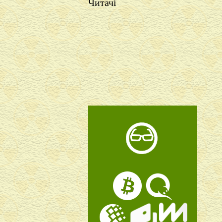
Читачі