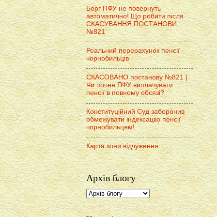
Борг ПФУ не повернуть
автоматично! Що робити після
СКАСУВАННЯ ПОСТАНОВИ
№821
Реальний перерахунок пенсії
чорнобильців
СКАСОВАНО постанову №821 |
Чи почне ПФУ виплачувати
пенсії в повному обсязі?
Конституційний Суд заборонив
обмежувати індексацію пенсії
чорнобильцям!
Карта зони відчуження
Архів блогу