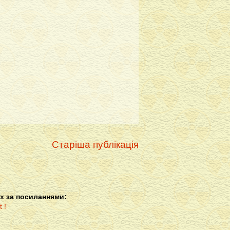
Старіша публікація
х за посиланнями: