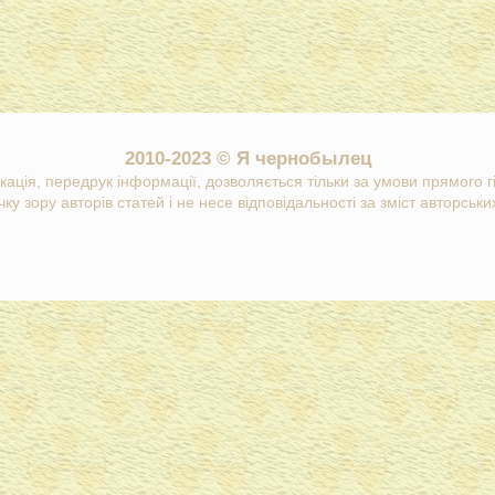
2010-2023 © Я чернобылец
кація, передрук інформації, дозволяється тільки за умови прямого 
ку зору авторів статей і не несе відповідальності за зміст авторських