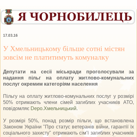
17.03.16
У Хмельницькому більше сотні містян
зовсім не платитимуть комуналку
Депутати на сесіі міськради проголосували за
надання пільг на оплату житлово-комунальних
послуг окремим категоріям населення
Пільгу на оплату житлово-комунальних послуг у розмірі
50% отримають члени сімей загиблих учасників АТО,
повідомляє
Depo.Хмельницький
.
У розмірі 50%, понад розмір пільги, що встановлена
Законом України "Про статус ветеранів війни, гарантії їх
соціального захисту" отримають сім’ї загиблих учасників