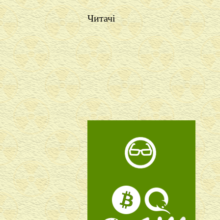
Читачі