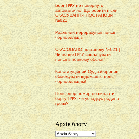
Борг ПФУ не повернуть
автоматично! Що робити після
СКАСУВАННЯ ПОСТАНОВИ
№821
Реальний перерахунок пенсії
чорнобильців
СКАСОВАНО постанову №821 |
Чи почне ПФУ виплачувати
пенсії в повному обсязі?
Конституційний Суд заборонив
обмежувати індексацію пенсії
чорнобильцям!
Пенсіонер помер до виплати
боргу ПФУ: чи успадкує родина
гроші?
Архів блогу