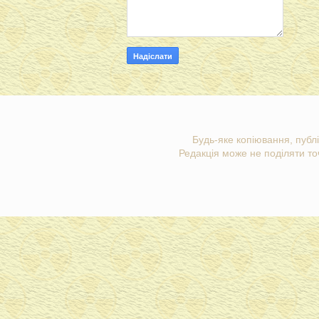
Будь-яке копіювання, публі
Редакція може не поділяти точ