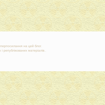
гіперпосилання на цей блог.
 і републікованих матеріалів..