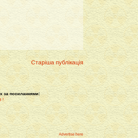
Старіша публікація
х за посиланнями:
Advertise here