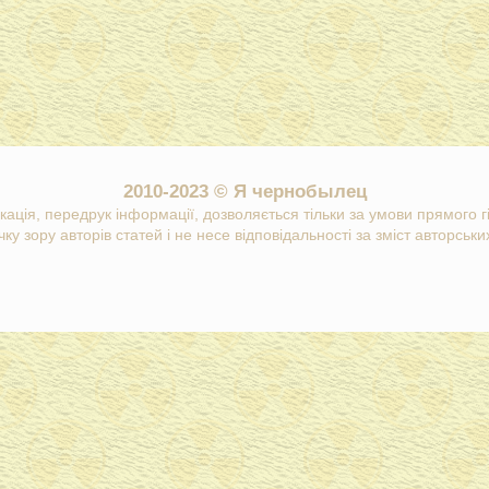
2010-2023 © Я чернобылец
кація, передрук інформації, дозволяється тільки за умови прямого 
ку зору авторів статей і не несе відповідальності за зміст авторських