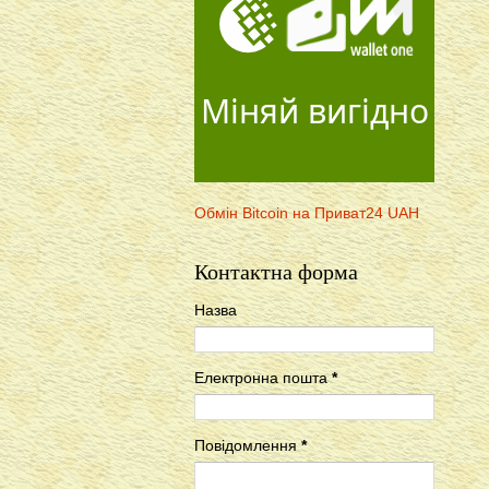
Міняй вигідно
Обмін Bitcoin на Приват24 UAH
Контактна форма
Назва
Електронна пошта
*
Повідомлення
*