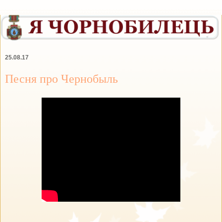
25.08.17
Песня про Чернобыль