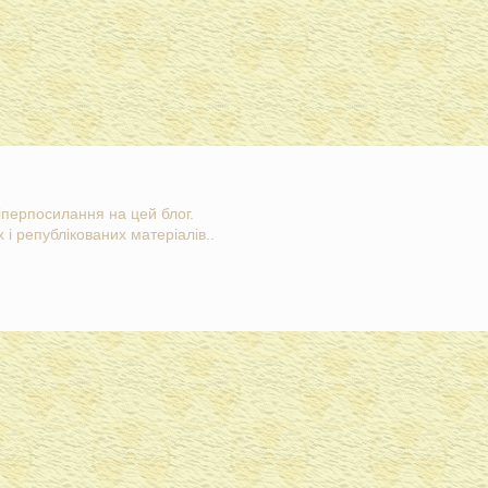
гіперпосилання на цей блог.
 і републікованих матеріалів..