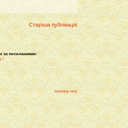
Старіша публікація
х за посиланнями:
Advertise here