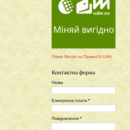
Міняй вигідно
Обмін Bitcoin на Приват24 UAH
Контактна форма
Назва
Електронна пошта
*
Повідомлення
*