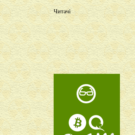
Читачі