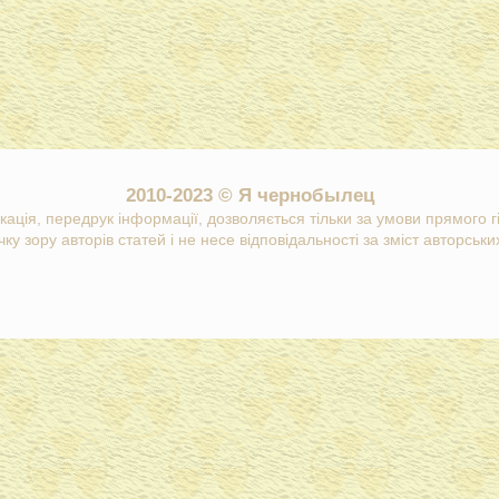
2010-2023 © Я чернобылец
кація, передрук інформації, дозволяється тільки за умови прямого 
ку зору авторів статей і не несе відповідальності за зміст авторських