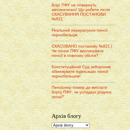
Борг ПФУ не повернуть
автоматично! Що робити після
СКАСУВАННЯ ПОСТАНОВИ
№821
Реальний перерахунок пенсії
чорнобильців
СКАСОВАНО постанову №821 |
Чи почне ПФУ виплачувати
пенсії в повному обсязі?
Конституційний Суд заборонив
обмежувати індексацію пенсії
чорнобильцям!
Пенсіонер помер до виплати
боргу ПФУ: чи успадкує родина
гроші?
Архів блогу