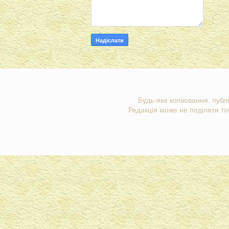
Будь-яке копіювання, публі
Редакція може не поділяти точ