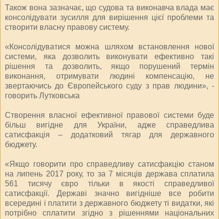
Також вона зазначає, що судова та виконавча влада має
консолідувати зусилля для вирішення цієї проблеми та
створити власну правову систему.
«Консолідуватися можна шляхом встановлення нової
системи, яка дозволить виконувати ефективно такі
рішення та дозволить, якщо порушений термін
виконання, отримувати людині компенсацію, не
звертаючись до Європейського суду з прав людини», -
говорить Лутковська
Створення власної ефективної правової системи буде
більш вигідне для України, адже справедлива
сатисфакція – додатковий тягар для державного
бюджету.
«Якщо говорити про справедливу сатисфакцію станом
на липень 2017 року, то за 7 місяців держава сплатила
561 тисячу євро тільки в якості справедливої
сатисфакції. Державі значно вигідніше все робити
всередині і платити з державного бюджету ті видатки, які
потрібно сплатити згідно з рішеннями національних