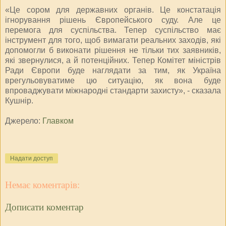
«Це сором для державних органів. Це констатація
ігнорування рішень Європейського суду. Але це
перемога для суспільства. Тепер суспільство має
інструмент для того, щоб вимагати реальних заходів, які
допомогли б виконати рішення не тільки тих заявників,
які звернулися, а й потенційних. Тепер Комітет міністрів
Ради Європи буде наглядати за тим, як Україна
врегульовуватиме цю ситуацію, як вона буде
впроваджувати міжнародні стандарти захисту», - сказала
Кушнір.
Джерело:
Главко
м
Надати доступ
Немає коментарів:
Дописати коментар