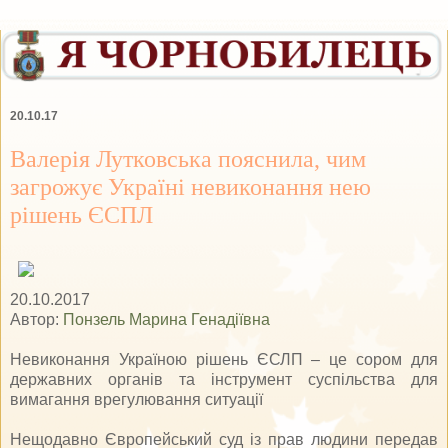
20.10.17
Валерія Лутковська пояснила, чим
загрожує Україні невиконання нею
рішень ЄСПЛ
20.10.2017
Автор:
Понзель Марина Генадіївна
Невиконання Україною рішень ЄСЛП – це сором для
державних органів та інструмент суспільства для
вимагання врегулювання ситуації
Нещодавно Європейський суд із прав людини передав