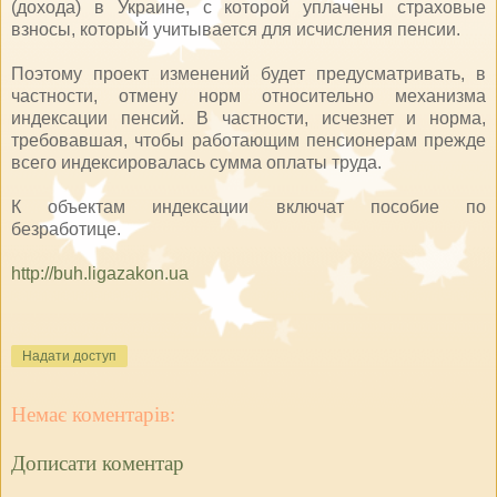
(дохода) в Украине, с которой уплачены страховые
взносы, который учитывается для исчисления пенсии.
Поэтому проект изменений будет предусматривать, в
частности, отмену норм относительно механизма
индексации пенсий. В частности, исчезнет и норма,
требовавшая, чтобы работающим пенсионерам прежде
всего индексировалась сумма оплаты труда.
К объектам индексации включат пособие по
безработице.
http://buh.ligazakon.ua
Надати доступ
Немає коментарів:
Дописати коментар