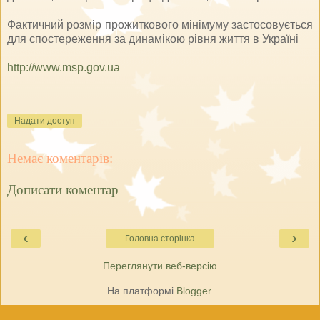
Фактичний розмір прожиткового мінімуму застосовується
для спостереження за динамікою рівня життя в Україні
http://www.msp.gov.ua
Надати доступ
Немає коментарів:
Дописати коментар
‹
›
Головна сторінка
Переглянути веб-версію
На платформі
Blogger
.