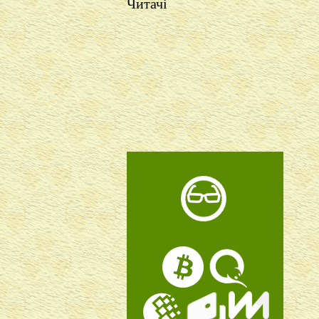
Читачі