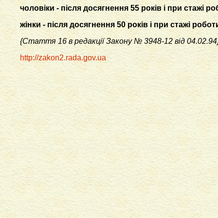
чоловіки - після досягнення 55 років і при стажі р
жінки - після досягнення 50 років і при стажі робот
{Стаття 16 в редакції Закону
№ 3948-12 від 04.02.94
http://zakon2.rada.gov.ua