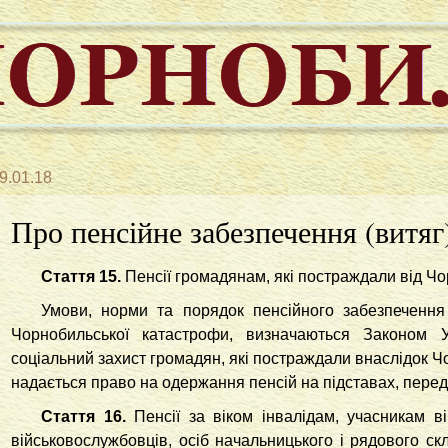
9.01.18
Про пенсійне забезпечення (витяг
Стаття 15.
Пенсії громадянам, які постраждали від Ч
Умови, норми та порядок пенсійного забезпечення
Чорнобильської катастрофи, визначаються
Законом У
соціальний захист громадян, які постраждали внаслідок Ч
надається право на одержання пенсій на підставах, пере
Стаття 16.
Пенсії за віком інвалідам, учасникам ві
військовослужбовців, осіб начальницького і рядового ск