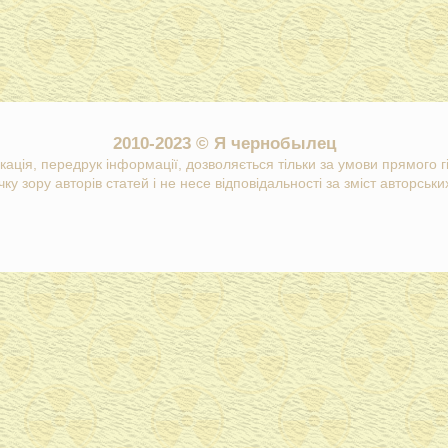
2010-2023 © Я чернобылец
кація, передрук інформації, дозволяється тільки за умови прямого 
ку зору авторів статей і не несе відповідальності за зміст авторських