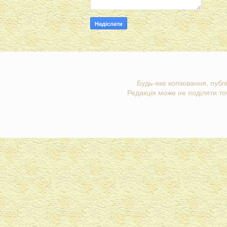
Будь-яке копіювання, публі
Редакція може не поділяти точ