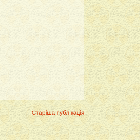
Старіша публікація