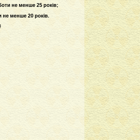
оботи не менше 25 років;
и не менше 20 років.
}