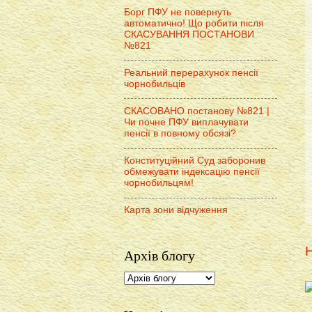
Борг ПФУ не повернуть
автоматично! Що робити після
СКАСУВАННЯ ПОСТАНОВИ
№821
Реальний перерахунок пенсії
чорнобильців
СКАСОВАНО постанову №821 |
Чи почне ПФУ виплачувати
пенсії в повному обсязі?
Конституційний Суд заборонив
обмежувати індексацію пенсії
чорнобильцям!
Карта зони відчуження
Н
Архів блогу