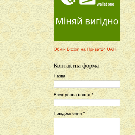
Міняй вигідно
Обмін Bitcoin на Приват24 UAH
Контактна форма
Назва
Електронна пошта
*
Повідомлення
*