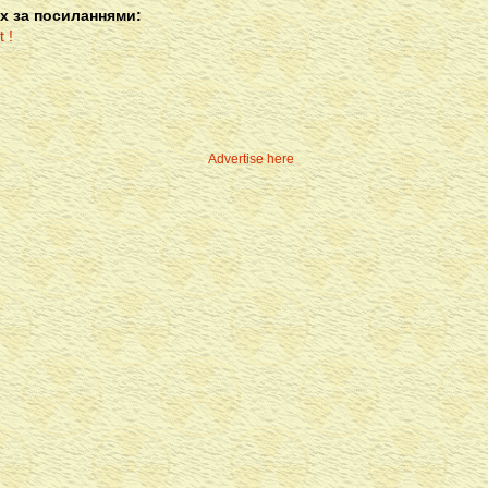
х за посиланнями:
Advertise here