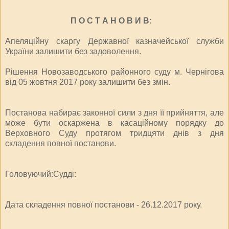
П О С Т А Н О В И В:
Апеляційну скаргу Державної казначейської служби
України залишити без задоволення.
Рішення Новозаводського районного суду м. Чернігова
від 05 жовтня 2017 року залишити без змін.
Постанова набирає законної сили з дня її прийняття, але
може бути оскаржена в касаційному порядку до
Верховного Суду протягом тридцяти днів з дня
складення повної постанови.
Головуючий:Судді:
Дата складення повної постанови - 26.12.2017 року.