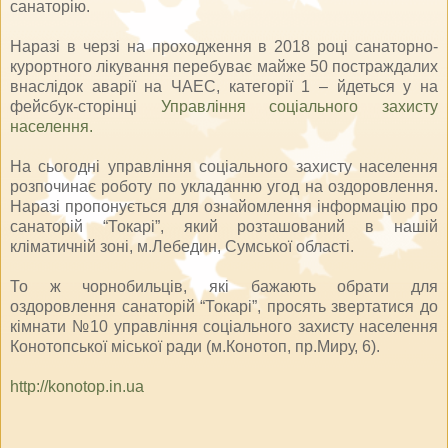
санаторію.
Наразі в черзі на проходження в 2018 році санаторно-
курортного лікування перебуває майже 50 постраждалих
внаслідок аварії на ЧАЕС, категорії 1 – йдеться у на
фейсбук-сторінці
Управління соціального захисту
населення.
На сьогодні управління соціального захисту населення
розпочинає роботу по укладанню угод на оздоровлення.
Наразі пропонується для ознайомлення інформацію про
санаторій “Токарі”, який розташований в нашій
кліматичній зоні, м.Лебедин, Сумської області.
То ж чорнобильців, які бажають обрати для
оздоровлення санаторій “Токарі”, просять звертатися до
кімнати №10 управління соціального захисту населення
Конотопської міської ради (м.Конотоп, пр.Миру, 6).
http://konotop.in.ua