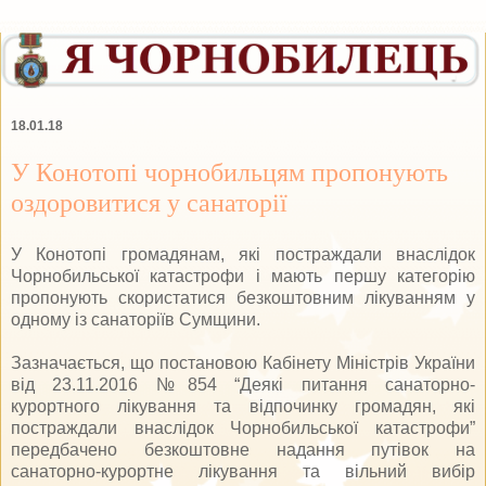
18.01.18
У Конотопі чорнобильцям пропонують
оздоровитися у санаторії
У Конотопі громадянам, які постраждали внаслідок
Чорнобильської катастрофи і мають першу категорію
пропонують скористатися безкоштовним лікуванням у
одному із санаторіїв Сумщини.
Зазначається, що постановою Кабінету Міністрів України
від 23.11.2016 №854 “Деякі питання санаторно-
курортного лікування та відпочинку громадян, які
постраждали внаслідок Чорнобильської катастрофи”
передбачено безкоштовне надання путівок на
санаторно-курортне лікування та вільний вибір