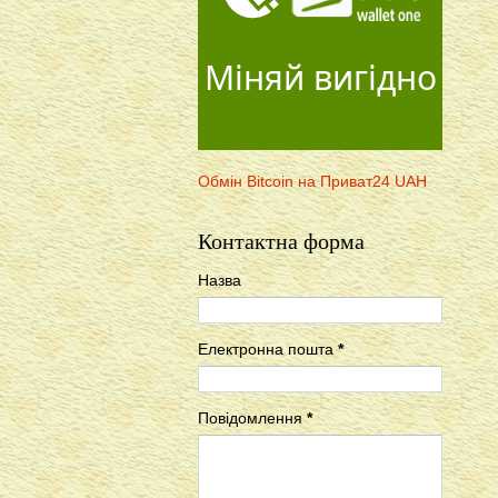
Міняй вигідно
Обмін Bitcoin на Приват24 UAH
Контактна форма
Назва
Електронна пошта
*
Повідомлення
*