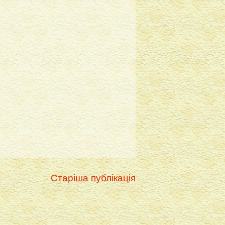
Старіша публікація