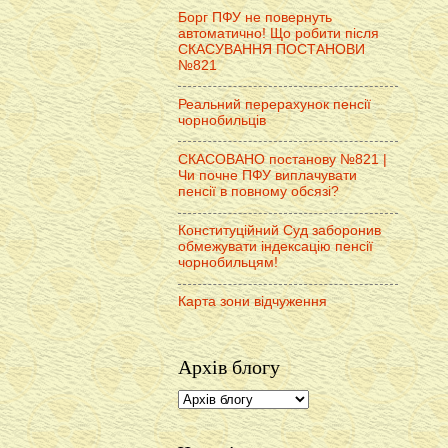
Борг ПФУ не повернуть
автоматично! Що робити після
СКАСУВАННЯ ПОСТАНОВИ
№821
Реальний перерахунок пенсії
чорнобильців
СКАСОВАНО постанову №821 |
Чи почне ПФУ виплачувати
пенсії в повному обсязі?
Конституційний Суд заборонив
обмежувати індексацію пенсії
чорнобильцям!
Карта зони відчуження
Архів блогу