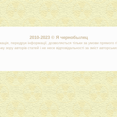
2010-2023 © Я чернобылец
кація, передрук інформації, дозволяється тільки за умови прямого 
ку зору авторів статей і не несе відповідальності за зміст авторських