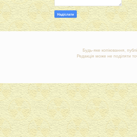
Будь-яке копіювання, публі
Редакція може не поділяти точ