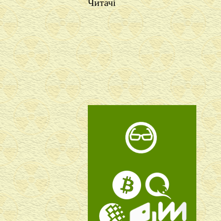
Читачі