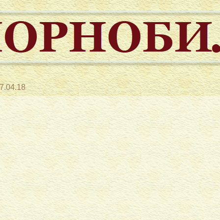
7.04.18