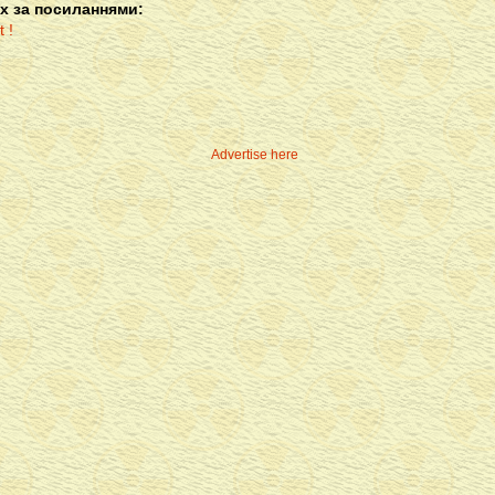
х за посиланнями:
Advertise here