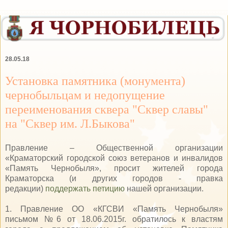
28.05.18
Установка памятника (монумента)
чернобыльцам и недопущение
переименования сквера "Сквер славы"
на "Сквер им. Л.Быкова"
Правление – Общественной организации
«Краматорский городской союз ветеранов и инвалидов
«Память Чернобыля», просит жителей города
Краматорска (и других городов - правка
редакции)
поддержать петицию
нашей организации.
1. Правление ОО «КГСВИ «Память Чернобыля»
письмом №6 от 18.06.2015г. обратилось к властям