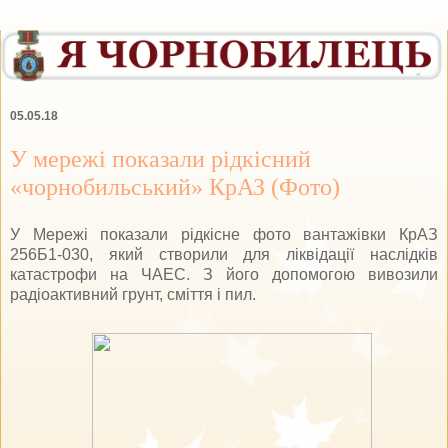
05.05.18
У мережі показали рідкісний
«чорнобильський» КрАЗ (Фото)
У Мережі показали рідкісне фото вантажівки КрАЗ
256Б1-030, який створили для ліквідації наслідків
катастрофи на ЧАЕС. З його допомогою вивозили
радіоактивний грунт, сміття і пил.