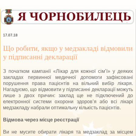
17.07.18
Що робити, якщо у медзакладі відмовили
у підписанні декларації
З початком кампанії «Лікар для кожної сім’ї» у деяких
закладах первинної медичної допомоги зафіксовані
порушення права пацієнтів на вільний вибір лікаря.
Нагадуємо, що відмовити у підписанні декларації можуть
лише з двох причин: заклад ще не підключений до
електронної системи охорони здоров’я або всі лікарі
медзакладу набрали оптимальну кількість пацієнтів.
Відмова через місце реєстрації
Ви не мусите обирати лікаря та медзаклад за місцем