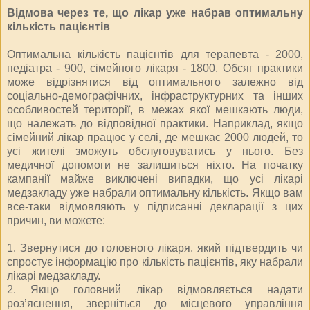
Відмова через те, що лікар уже набрав оптимальну
кількість пацієнтів
Оптимальна кількість пацієнтів для терапевта - 2000,
педіатра - 900, сімейного лікаря - 1800. Обсяг практики
може відрізнятися від оптимального залежно від
соціально-демографічних, інфраструктурних та інших
особливостей території, в межах якої мешкають люди,
що належать до відповідної практики. Наприклад, якщо
сімейний лікар працює у селі, де мешкає 2000 людей, то
усі жителі зможуть обслуговуватись у нього. Без
медичної допомоги не залишиться ніхто. На початку
кампанії майже виключені випадки, що усі лікарі
медзакладу уже набрали оптимальну кількість. Якщо вам
все-таки відмовляють у підписанні декларації з цих
причин, ви можете:
1. Звернутися до головного лікаря, який підтвердить чи
спростує інформацію про кількість пацієнтів, яку набрали
лікарі медзакладу.
2. Якщо головний лікар відмовляється надати
роз’яснення, зверніться до місцевого управління