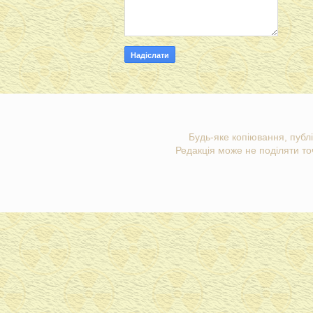
Будь-яке копіювання, публі
Редакція може не поділяти точ