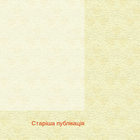
Старіша публікація