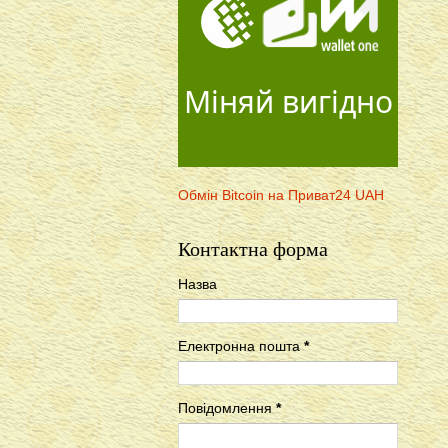
Міняй вигідно
Обмін Bitcoin на Приват24 UAH
Контактна форма
Назва
Електронна пошта
*
Повідомлення
*