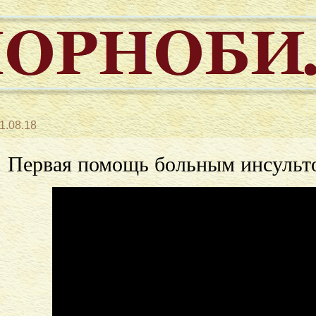
1.08.18
Первая помощь больным инсульт