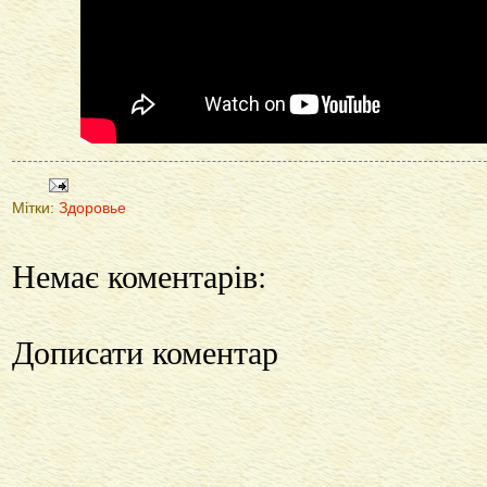
Мітки:
Здоровье
Немає коментарів:
Дописати коментар