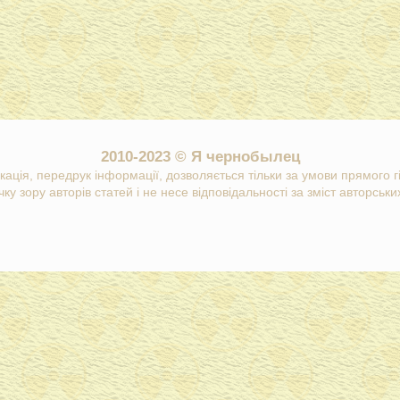
2010-2023 © Я чернобылец
кація, передрук інформації, дозволяється тільки за умови прямого 
ку зору авторів статей і не несе відповідальності за зміст авторських