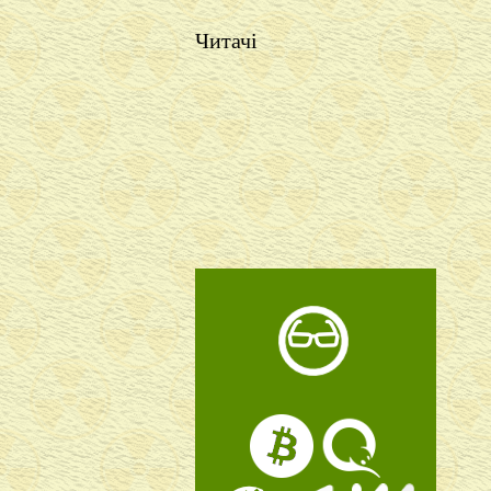
Читачі