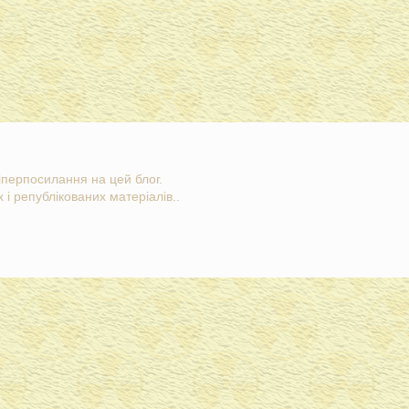
гіперпосилання на цей блог.
 і републікованих матеріалів..