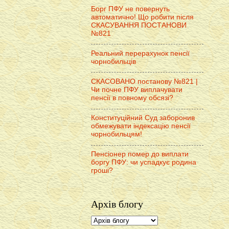
Борг ПФУ не повернуть
автоматично! Що робити після
СКАСУВАННЯ ПОСТАНОВИ
№821
Реальний перерахунок пенсії
чорнобильців
СКАСОВАНО постанову №821 |
Чи почне ПФУ виплачувати
пенсії в повному обсязі?
Конституційний Суд заборонив
обмежувати індексацію пенсії
чорнобильцям!
Пенсіонер помер до виплати
боргу ПФУ: чи успадкує родина
гроші?
Архів блогу