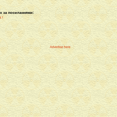
х за посиланнями:
Advertise here