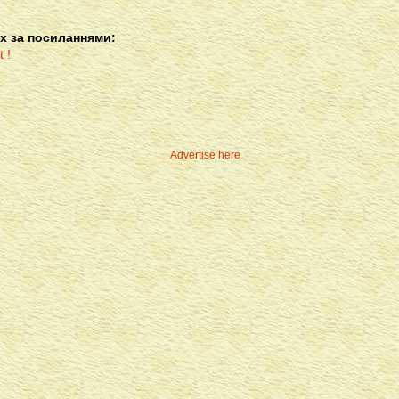
х за посиланнями:
Advertise here