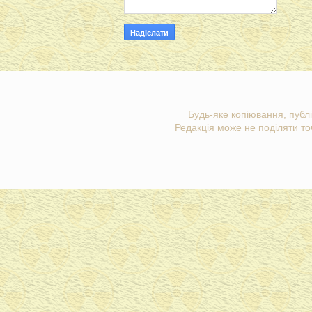
Будь-яке копіювання, публі
Редакція може не поділяти точ