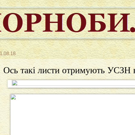
1.08.18
Ось такі листи отримують УСЗН в