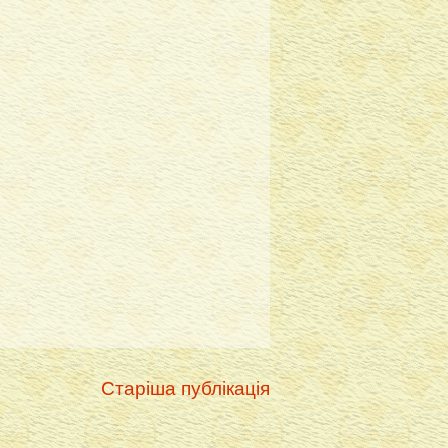
Старіша публікація