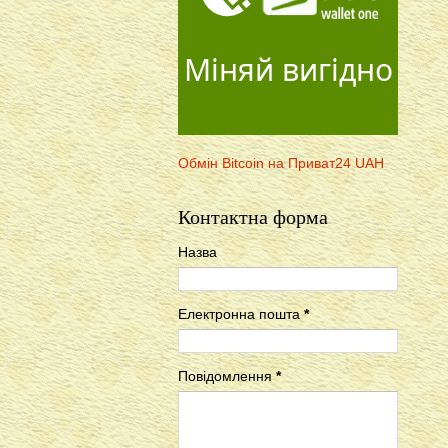
Міняй вигідно
Обмін Bitcoin на Приват24 UAH
Контактна форма
Назва
Електронна пошта
*
Повідомлення
*