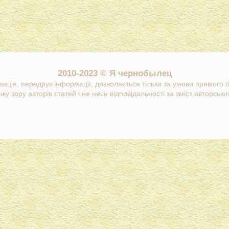
2010-2023 © Я чернобылец
кація, передрук інформації, дозволяється тільки за умови прямого 
ку зору авторів статей і не несе відповідальності за зміст авторських