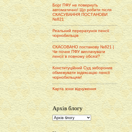
Борг ПФУ не повернуть
автоматично! Що робити після
СКАСУВАННЯ ПОСТАНОВИ
№821
Реальний перерахунок пенсії
чорнобильців
СКАСОВАНО постанову №821 |
Чи почне ПФУ виплачувати
пенсії в повному обсязі?
Конституційний Суд заборонив
обмежувати індексацію пенсії
чорнобильцям!
Карта зони відчуження
Архів блогу