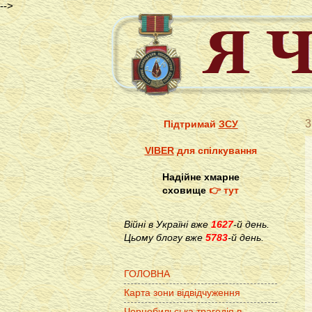
-->
3
Підтримай
ЗСУ
VIBER
для спілкування
Надійне хмарне
сховище
👉 тут
Війні в Україні вже
1627
-й день.
Цьому блогу вже
5783
-й день.
ГОЛОВНА
Карта зони відвідчуження
Чорнобильська трагедія в