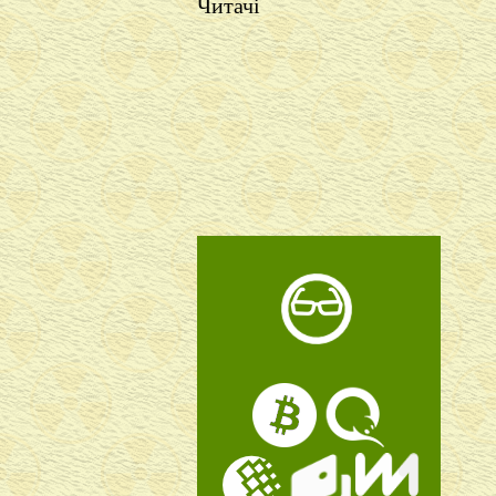
Читачі