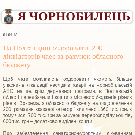
01.09.18
На Полтавщині оздоровлять 200
ліквідаторів чаес за рахунок обласного
бюджету
Щоб мати можливість оздоровити якомога більше
учасників ліквідації наслідків аварії на Чорнобильській
АЕС, на це, крім державної програми, в Полтавській
області передбачили і кошти з місцевих бюджетів різних
рівнів. Зокрема, з обласного бюджету на оздоровлення
200 громадян вказаної категорії виділено 1360 тис. грн, в
тому числі 760 тис. грн за рахунок перерозподілу коштів,
600 тис. грн – додатково виділені кошти.
Про забезпечення санаторно-курортним лікуванням