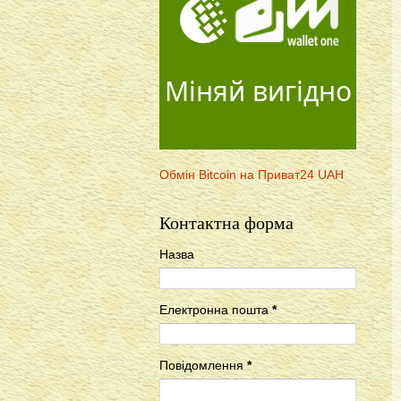
Міняй вигідно
Обмін Bitcoin на Приват24 UAH
Контактна форма
Назва
Електронна пошта
*
Повідомлення
*