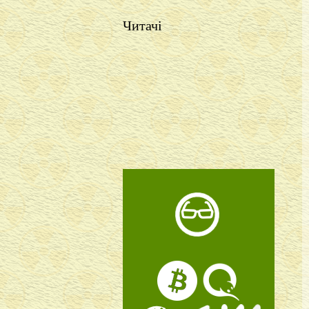
Читачі