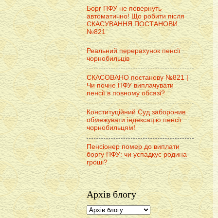
Борг ПФУ не повернуть
автоматично! Що робити після
СКАСУВАННЯ ПОСТАНОВИ
№821
Реальний перерахунок пенсії
чорнобильців
СКАСОВАНО постанову №821 |
Чи почне ПФУ виплачувати
пенсії в повному обсязі?
Конституційний Суд заборонив
обмежувати індексацію пенсії
чорнобильцям!
Пенсіонер помер до виплати
боргу ПФУ: чи успадкує родина
гроші?
Архів блогу