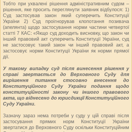
Тобто при ухвалені рішення адміністративним судом –
рішення, яке просить переглянути заявник відбулося: 1)
Суд застосував закон який суперечить Конституції
України 2) Суд проігнорував клопотання позивача
(апелянта) щодо застосування норми частини четвертої
статті 7 КАС: «Якщо суд доходить висновку, що закон чи
інший правовий акт суперечить Конституції України, суд
не застосовує такий закон чи інший правовий акт, а
застосовує норми Конституції України як норми прямої
дії.
У такому випадку суд після винесення рішення у
справі звертається до Верховного Суду для
вирішення питання стосовно внесення до
Конституційного Суду України подання щодо
конституційності закону чи іншого правового
акта, що віднесено до юрисдикції Конституційного
Суду України.
Зазначу зараз нема потреби у суду у цій справі після
застосування прямих норм Конституції України
звертатися до Верховного Суду оскільки Конституційним