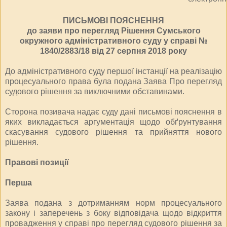
ПИСЬМОВІ ПОЯСНЕННЯ
до заяви про перегляд Рішення Сумського
окружного адміністративного суду у справі №
1840/2883/18 від 27 серпня 2018 року
До адміністративного суду першої інстанції на реалізацію
процесуального права була подана Заява Про перегляд
судового рішення за виключними обставинами.
Сторона позивача надає суду дані письмові пояснення в
яких викладається аргументація щодо обґрунтування
скасування судового рішення та прийняття нового
рішення.
Правові позиції
Перша
Заява подана з дотриманням норм процесуального
закону і заперечень з боку відповідача щодо відкриття
провадження у справі про перегляд судового рішення за