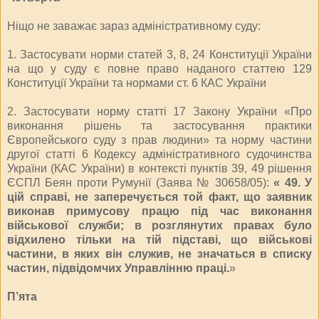
Ніщо не заважає зараз адміністративному суду:
1. Застосувати норми статей 3, 8, 24 Конституції України
на що у суду є повне право наданого статтею 129
Конституції України та нормами ст. 6 КАС України
2. Застосувати норму статті 17 Закону України «Про
виконання рішень та застосування практики
Європейського суду з прав людини» та норму частини
другої статті 6 Кодексу адміністративного судочинства
України (КАС України) в контексті пунктів 39, 49 рішення
ЄСПЛ Беян проти Румунії (Заява № 30658/05):
« 49. У
цій справі, не заперечується той факт, що заявник
виконав примусову працю під час виконання
військової служби; в розглянутих правах було
відхилено тільки на тій підставі, що військові
частини, в яких він служив, не значаться в списку
частин, підвідомчих Управлінню праці.
»
П’ята