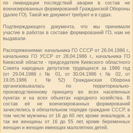
по ликвидации последствий аварии в состав не
военизированных формирований Гражданской Обороны
(далее ГО). Такой же документ требуют и в судах.
Подтверждающего документа, что мы принимали
участие в работах в составе формирований ГО, нам не
выдавали.
Распоряжениями: начальника ГО СССР от 26.04.1986 г.,
начальника ГО УССР от 28.04.1986 г., начальника ГО
Киевской области - председателя Киевского областного
Совета народных депутатов трудящихся за 1986 год
(от 29.04.1986 г. № 01, от 30.04.1986 г. № 02, от
19.05.1986 г. №52) Гражданская Оборона
организовывалась по территориально-
производственному принципу во всех населенных
пунктах и на всех объектах народного хозяйства. В
состав её не военизированных формирований
зачислялись в обязательном порядке граждане СССР, в
том числе мужчины от 16 до 60 лет, кроме инвалидов, а
так же женщины от 16 до 55 лет, кроме беременных
женщин и женщин имеющих малолетних детей.