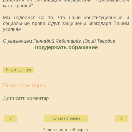
катастрофой".
Мы надеемся на то, что наши конституционные и
социальные права будут защищены благодаря Вашим
усилиям.
С уважением Геннадий Чеботарёв, Юрий Твердов
Поддержать обращение
Надати доступ
Немає коментарів:
Дописати коментар
‹
›
Головна сторінка
Переглянути веб-версію