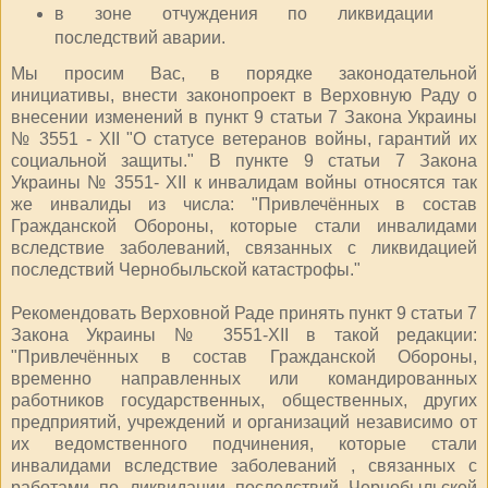
в зоне отчуждения по ликвидации
последствий аварии.
Мы просим Вас, в порядке законодательной
инициативы, внести законопроект в Верховную Раду о
внесении изменений в пункт 9 статьи 7 Закона Украины
№ 3551 - ХІІ "О статусе ветеранов войны, гарантий их
социальной защиты." В пункте 9 статьи 7 Закона
Украины № 3551- ХІІ к инвалидам войны относятся так
же инвалиды из числа: "Привлечённых в состав
Гражданской Обороны, которые стали инвалидами
вследствие заболеваний, связанных с ликвидацией
последствий Чернобыльской катастрофы."
Рекомендовать Верховной Раде принять пункт 9 статьи 7
Закона Украины № 3551-ХІІ в такой редакции:
"Привлечённых в состав Гражданской Обороны,
временно направленных или командированных
работников государственных, общественных, других
предприятий, учреждений и организаций независимо от
их ведомственного подчинения, которые стали
инвалидами вследствие заболеваний , связанных с
работами по ликвидации последствий Чернобыльской