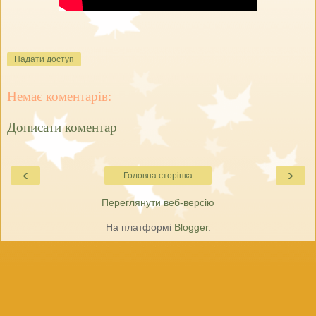
Надати доступ
Немає коментарів:
Дописати коментар
‹
›
Головна сторінка
Переглянути веб-версію
На платформі
Blogger
.