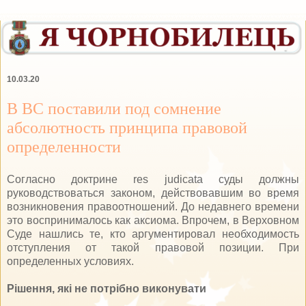
10.03.20
В ВС поставили под сомнение
абсолютность принципа правовой
определенности
Согласно доктрине res judicata суды должны
руководствоваться законом, действовавшим во время
возникновения правоотношений. До недавнего времени
это воспринималось как аксиома. Впрочем, в Верховном
Суде нашлись те, кто аргументировал необходимость
отступления от такой правовой позиции. При
определенных условиях.
Рішення, які не потрібно виконувати