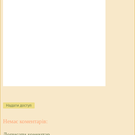
Надати доступ
Немає коментарів:
Дописати коментар