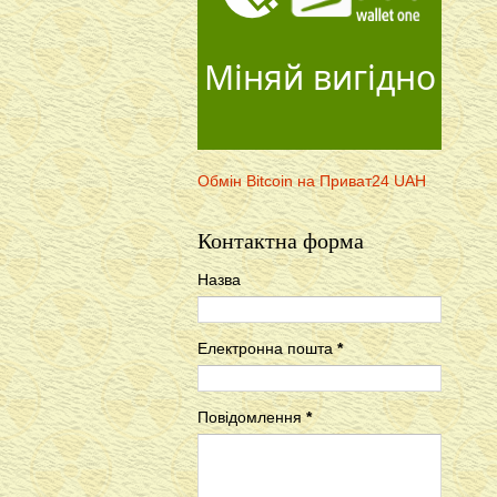
Міняй вигідно
Обмін Bitcoin на Приват24 UAH
Контактна форма
Назва
Електронна пошта
*
Повідомлення
*