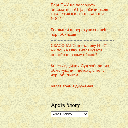
Борг ПФУ не повернуть
автоматично! Що робити після
СКАСУВАННЯ ПОСТАНОВИ
№821
Реальний перерахунок пенсії
чорнобильців
СКАСОВАНО постанову №821 |
Чи почне ПФУ виплачувати
пенсії в повному обсязі?
Конституційний Суд заборонив
обмежувати індексацію пенсії
чорнобильцям!
Карта зони відчуження
Архів блогу