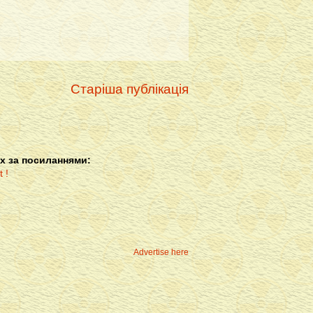
Старіша публікація
х за посиланнями:
Advertise here