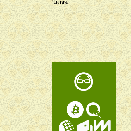
Читачі