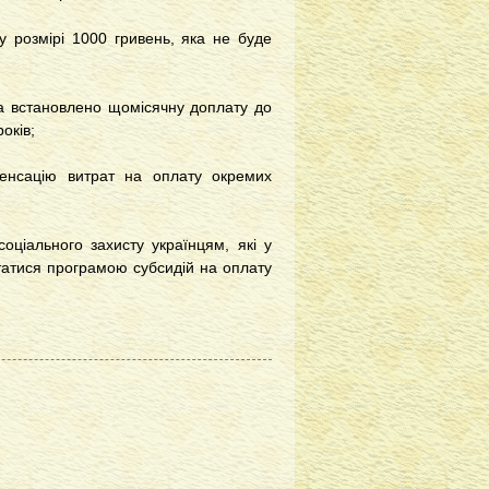
у розмірі 1000 гривень, яка не буде
 та встановлено щомісячну доплату до
оків;
енсацію витрат на оплату окремих
оціального захисту українцям, які у
татися програмою субсидій на оплату