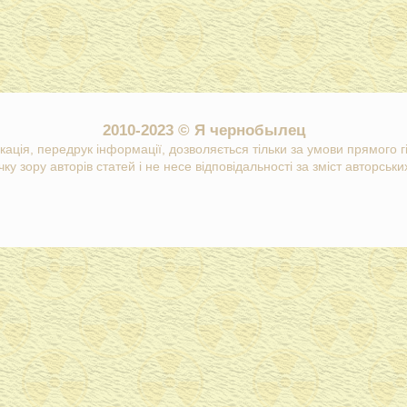
2010-2023 © Я чернобылец
кація, передрук інформації, дозволяється тільки за умови прямого 
ку зору авторів статей і не несе відповідальності за зміст авторських