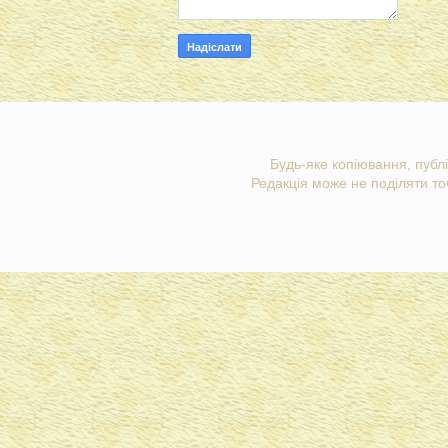
Будь-яке копіювання, публі
Редакція може не поділяти точ