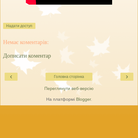
Надати доступ
Немає коментарів:
Дописати коментар
‹
›
Головна сторінка
Переглянути веб-версію
На платформі
Blogger
.