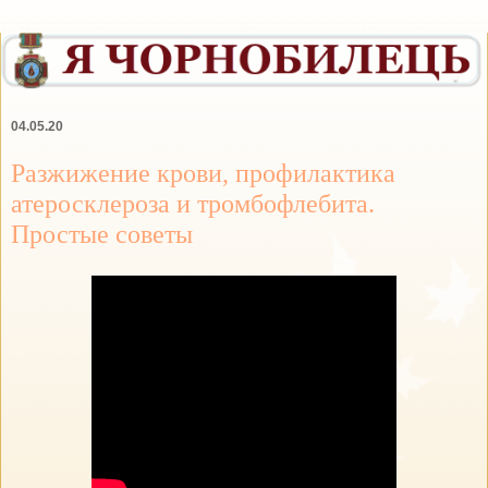
04.05.20
Разжижение крови, профилактика
атеросклероза и тромбофлебита.
Простые советы