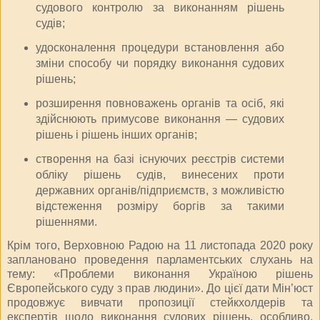
судового контролю за виконанням рішень
судів;
удосконалення процедури встановлення або
зміни способу чи порядку виконання судових
рішень;
розширення повноважень органів та осіб, які
здійснюють примусове виконання — судових
рішень і рішень інших органів;
створення на базі існуючих реєстрів системи
обліку рішень судів, винесених проти
державних органів/підприємств, з можливістю
відстеження розміру боргів за такими
рішеннями.
Крім того, Верховною Радою на 11 листопада 2020 року
заплановано проведення парламентських слухань на
тему: «Проблеми виконання Україною рішень
Європейського суду з прав людини». До цієї дати Мін’юст
продовжує вивчати пропозиції стейкхолдерів та
експертів щодо виконання судових рішень, особливо,