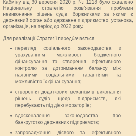
Кабміну від 30 вересня 2020 р. № 1218 було схвалено
Національну стратегію розв’язання проблеми
невиконання рішень судів, боржниками за якими є
державний орган або державне підприємство, установа,
організація, на період до 2022 року.
Для реалізації Стратегії передбачається:
перегляд соціального законодавства з
урахуванням можливості бюджетного
фінансування та створення ефективного
контролю за дотриманням балансу між
наявними соціальними гарантіями та
можливістю їх фінансування;
створення додаткових механізмів виконання
рішень судів щодо підприємств, які
перебувають під дією мораторіїв;
вдосконалення законодавства про
банкрутство державних підприємств;
запровадження дієвого та ефективного