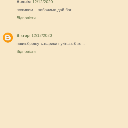
Анонім
12/12/2020
поживем ...побачимо,дай бог!
Відповісти
Віктор
12/12/2020
пшик.брешуть.нарики пукіна.кгб зе...
Відповісти