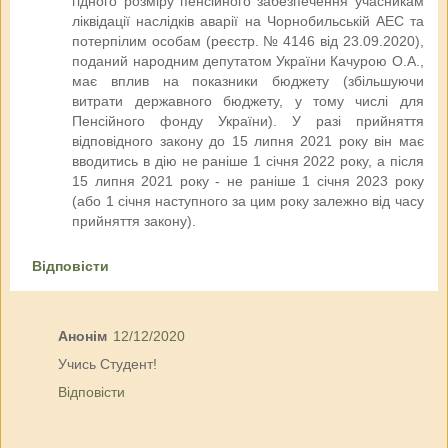
гідного розміру пенсійного забезпечення учасникам
ліквідації наслідків аварії на Чорнобильській АЕС та
потерпілим особам (реєстр. № 4146 від 23.09.2020),
поданий народним депутатом України Качурою О.А.,
має вплив на показники бюджету (збільшуючи
витрати державного бюджету, у тому числі для
Пенсійного фонду України). У разі прийняття
відповідного закону до 15 липня 2021 року він має
вводитись в дію не раніше 1 січня 2022 року, а після
15 липня 2021 року - не раніше 1 січня 2023 року
(або 1 січня наступного за цим року залежно від часу
прийняття закону).
Відповісти
Анонім
12/12/2020
Учись Студент!
Відповісти