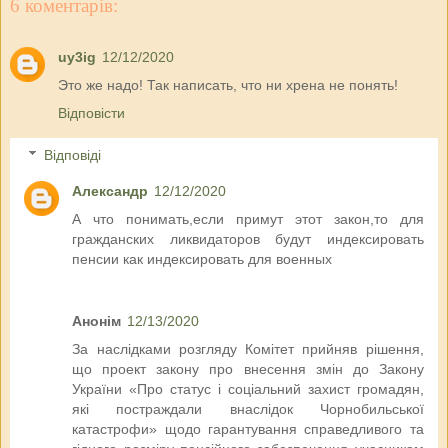
6 коментарів:
uy3ig
12/12/2020
Это же надо! Так написать, что ни хрена не понять!
Відповісти
Відповіді
Александр
12/12/2020
А что понимать,если примут этот закон,то для
гражданских ликвидаторов будут индексировать
пенсии как индексировать для военных
Анонім
12/13/2020
За наслідками розгляду Комітет прийняв рішення,
що проект закону про внесення змін до Закону
України «Про статус і соціальний захист громадян,
які постраждали внаслідок Чорнобильської
катастрофи» щодо гарантування справедливого та