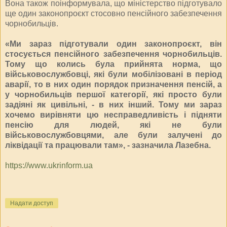
Вона також поінформувала, що міністерство підготувало
ще один законопроєкт стосовно пенсійного забезпечення
чорнобильців.
«Ми зараз підготували один законопроєкт, він
стосується пенсійного забезпечення чорнобильців.
Тому що колись була прийнята норма, що
військовослужбовці, які були мобілізовані в період
аварії, то в них один порядок призначення пенсій, а
у чорнобильців першої категорії, які просто були
задіяні як цивільні, - в них інший. Тому ми зараз
хочемо вирівняти цю несправедливість і підняти
пенсію для людей, які не були
військовослужбовцями, але були залучені до
ліквідації та працювали там», - зазначила Лазебна.
https://www.ukrinform.ua
Надати доступ