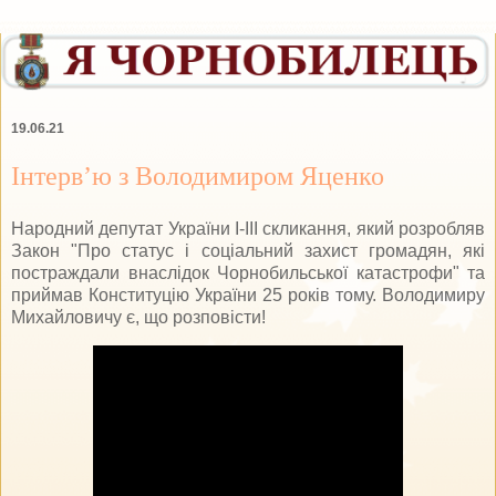
19.06.21
Інтерв’ю з Володимиром Яценко
Народний депутат України І-ІІІ скликання, який розробляв
Закон "Про статус і соціальний захист громадян, які
постраждали внаслідок Чорнобильської катастрофи" та
приймав Конституцію України 25 років тому. Володимиру
Михайловичу є, що розповісти!