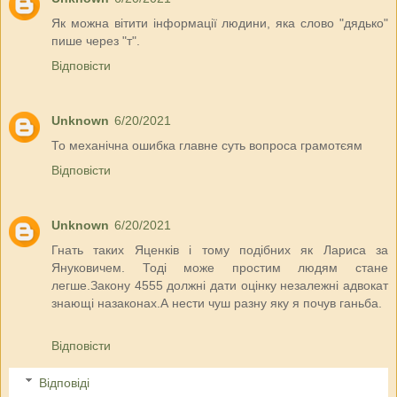
Як можна вітити інформації людини, яка слово "дядько"
пише через "т".
Відповісти
Unknown
6/20/2021
То механічна ошибка главне суть вопроса грамотєям
Відповісти
Unknown
6/20/2021
Гнать таких Яценків і тому подібних як Лариса за
Януковичем. Тоді може простим людям стане
легше.Закону 4555 должні дати оцінку незалежні адвокат
знающі назаконах.А нести чуш разну яку я почув ганьба.
Відповісти
Відповіді