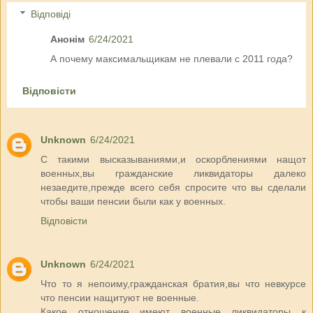
Відповіді
Анонім
6/24/2021
А почему максимальщикам не плевали с 2011 года?
Відповісти
Unknown
6/24/2021
С такими высказываниями,и оскорблениями нащот
военных,вы гражданские ликвидаторы далеко
незаедите,прежде всего себя спросите что вы сделали
чтобы ваши пенсии были как у военных.
Відповісти
Unknown
6/24/2021
Что то я непоиму,гражданская братия,вы что невкурсе
что пенсии нащитуют не военные.
Какое отношение имеют военные ликвидаторы к