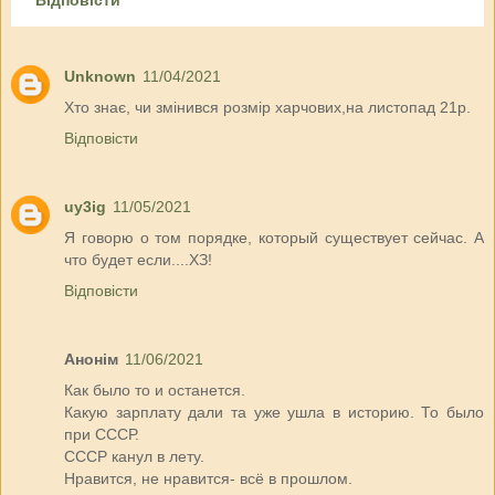
Unknown
11/04/2021
Хто знає, чи змінився розмір харчових,на листопад 21р.
Відповісти
uy3ig
11/05/2021
Я говорю о том порядке, который существует сейчас. А
что будет если....ХЗ!
Відповісти
Анонім
11/06/2021
Как было то и останется.
Какую зарплату дали та уже ушла в историю. То было
при СССР.
СССР канул в лету.
Нравится, не нравится- всё в прошлом.