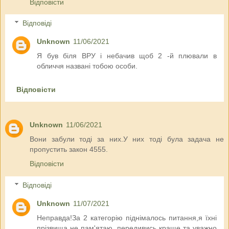
Відповісти
Відповіді
Unknown
11/06/2021
Я був біля ВРУ і небачив щоб 2 -й плювали в
обличчя названі тобою особи.
Відповісти
Unknown
11/06/2021
Вони забули тоді за них.У них тоді була задача не
пропустить закон 4555.
Відповісти
Відповіді
Unknown
11/07/2021
Неправда!За 2 категорію піднімалось питання,я їхні
прізвища не пам'ятаю, передивись краще та уважно