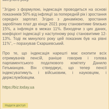
"Згідно з формулою, індексація проводиться на основі
показників 50% від інфляції за попередній рік і зростання
середніх зарплат. Згідно з динамікою, зростання
заробітних плат до кінця 2021 року становитиме близько
15%, а інфляція в межах 11%. Виходячи з цих даних,
коефіцієнт індексації у наступному році становитиме 12-
13%. Тоді як минулого року цей показник був на рівні
11%", – порахував Скаршевський.
Про те, що індексація нарешті має охопити всіх
отримувачів пенсій, раніше говорив і голова
парламентського податкового комітету Данило
Гетьманцев. Він стверджує, що тепер пенсії
індексуватимуть і військовим, і науковцям, і
держслужбовцям.
https://biz.today.ua
Надати доступ