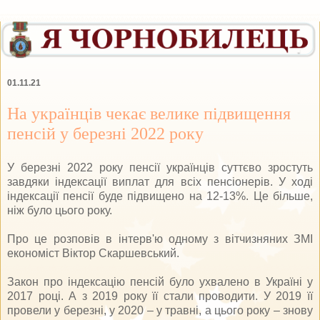
01.11.21
На українців чекає велике підвищення
пенсій у березні 2022 року
У березні 2022 року пенсії українців суттєво зростуть
завдяки індексації виплат для всіх пенсіонерів. У ході
індексації пенсії буде підвищено на 12-13%. Це більше,
ніж було цього року.
Про це розповів в інтерв'ю одному з вітчизняних ЗМІ
економіст Віктор Скаршевський.
Закон про індексацію пенсій було ухвалено в Україні у
2017 році. А з 2019 року її стали проводити. У 2019 її
провели у березні, у 2020 – у травні, а цього року – знову