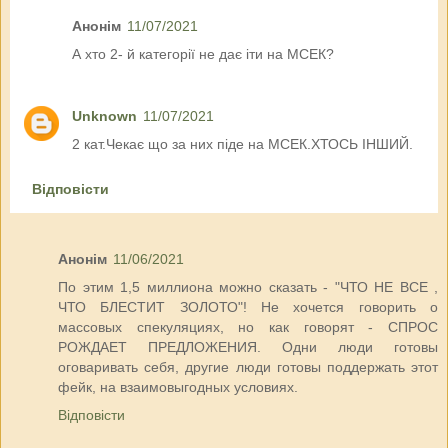
Анонім
11/07/2021
А хто 2- й категорії не дає іти на МСЕК?
Unknown
11/07/2021
2 кат.Чекає що за них піде на МСЕК.ХТОСЬ ІНШИЙ.
Відповісти
Анонім
11/06/2021
По этим 1,5 миллиона можно сказать - "ЧТО НЕ ВСЕ ,
ЧТО БЛЕСТИТ ЗОЛОТО"! Не хочется говорить о
массовых спекуляциях, но как говорят - СПРОС
РОЖДАЕТ ПРЕДЛОЖЕНИЯ. Одни люди готовы
оговаривать себя, другие люди готовы поддержать этот
фейк, на взаимовыгодных условиях.
Відповісти