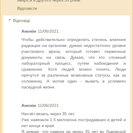
Відповісти
Відповіді
Анонім
11/06/2021
Чтобы действительно определить степень влияния
радиации на организм, думаю недостаточно уровня
участкового врача, который готовит первичные
документы на связь. Думаю, что это сложный
лабораторный процесс, путем наблюдения и
сравнения. Хотя людей можно понять. Люди
прячутся за различные возможные статусы, как за
соломинку. А мотив один - выжить в условиях
паскудной жизни.
Анонім
11/06/2021
Насчёт вязать через 35 лет.
Уже навязали 1.5 миллиона пострадавших и детей и
нет конца и края.
Я думаю, что навряд ли через 35 лет во Львовской