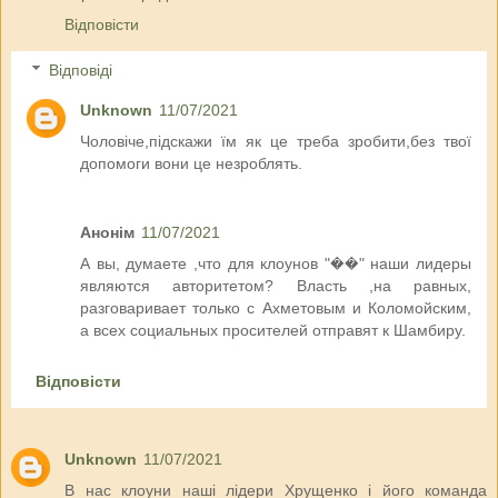
Відповісти
Відповіді
Unknown
11/07/2021
Чоловіче,підскажи їм як це треба зробити,без твої
допомоги вони це незроблять.
Анонім
11/07/2021
А вы, думаете ,что для клоунов "��" наши лидеры
являются авторитетом? Власть ,на равных,
разговаривает только с Ахметовым и Коломойским,
а всех социальных просителей отправят к Шамбиру.
Відповісти
Unknown
11/07/2021
В нас клоуни наші лідери Хрущенко і його команда