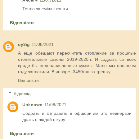
Анонім
11/07/2021
Тепло за смішні кошти.
Відповісти
uy3ig
11/08/2021
А еще обещают пересчитать отопление за прошлые
отопительные сезоны 2019-2020гг. И содрать со всех
вроде бы недоначисленные суммы. Мало мы прошлом
году заплатили. В январе -3450грн за трешку.
Відповісти
Відповіді
Unknown
11/08/2021
Содрать и отправить в офшори,им это невпервой
драть с людей шкуру.
Відповісти