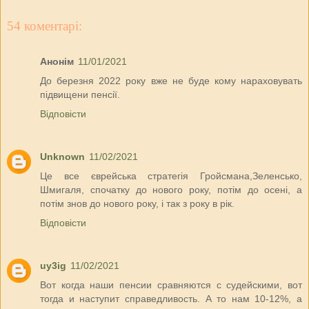
54 коментарі:
Анонім
11/01/2021
До березня 2022 року вже не буде кому нараховувать
підвищени пенсії.
Відповісти
Unknown
11/02/2021
Це все єврейська стратегія Гройсмана,Зеленсько,
Шмигаля, спочатку до нового року, потім до осені, а
потім знов до нового року, і так з року в рік.
Відповісти
uy3ig
11/02/2021
Вот когда наши пенсии сравняются с судейскими, вот
тогда и наступит справедливость. А то нам 10-12%, а