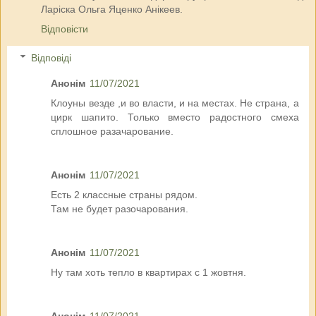
Ларіска Ольга Яценко Анікеев.
Відповісти
Відповіді
Анонім
11/07/2021
Клоуны везде ,и во власти, и на местах. Не страна, а
цирк шапито. Только вместо радостного смеха
сплошное разачарование.
Анонім
11/07/2021
Есть 2 классные страны рядом.
Там не будет разочарования.
Анонім
11/07/2021
Ну там хоть тепло в квартирах с 1 жовтня.