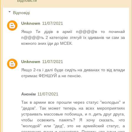
Відповісти
Відповіді
Unknown
11/07/2021
Якщо Ти дідів в армії п@@@@в то починай
п@@@@ть 2 категорію зтягуй їх здиванів чи сам за
кожного зних іди до МСЕК.
Unknown
11/07/2021
Якщо 2-га і далі буде сидіть на диванах то від влади
отримає ФЕНШУЙ а не пенсію.
Анонім
11/07/2021
Так в армии все прошли через статус "молодых" и
"дедов". Так может теперь на всех мероприятиях
устраивать массовые побоища, и п..дить друг друга,
чтобы освежить память? Я хочу сказать, что
"молодой" или "дед", это не армейский статус, а
состояние души и характера. Потому, что одни уже