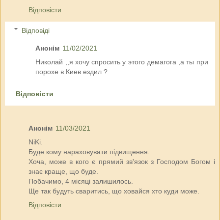
Відповісти
Відповіді
Анонім
11/02/2021
Николай ,,я хочу спросить у этого демагога ,а ты при
порохе в Киев ездил ?
Відповісти
Анонім
11/03/2021
NiKi.
Буде кому нараховувати підвищення.
Хоча, може в кого є прямий зв'язок з Господом Богом і
знає краще, що буде.
Побачимо, 4 місяці залишилось.
Ще так будуть сваритись, що ховайся хто куди може.
Відповісти