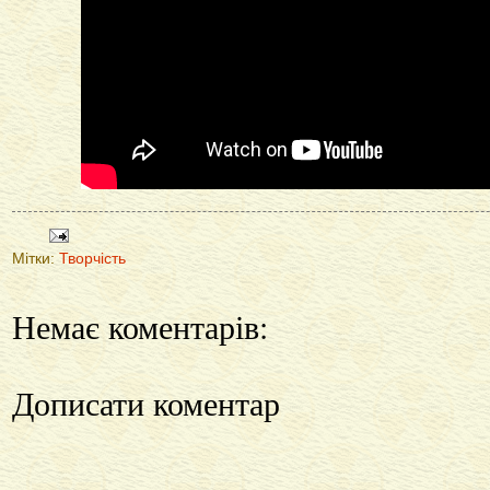
Мітки:
Творчість
Немає коментарів:
Дописати коментар