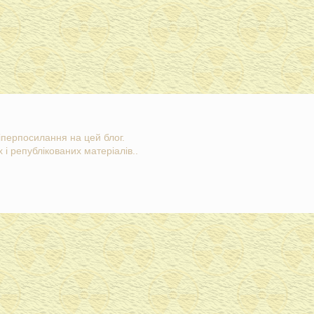
гіперпосилання на цей блог.
 і републікованих матеріалів..