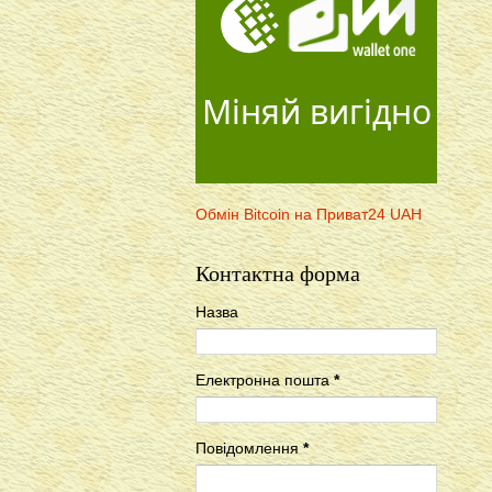
Міняй вигідно
Обмін Bitcoin на Приват24 UAH
Контактна форма
Назва
Електронна пошта
*
Повідомлення
*