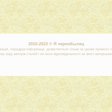
2010-2023 © Я чернобылец
кація, передрук інформації, дозволяється тільки за умови прямого 
ку зору авторів статей і не несе відповідальності за зміст авторських