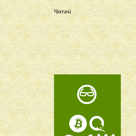
Читачі