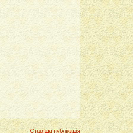
Старіша публікація