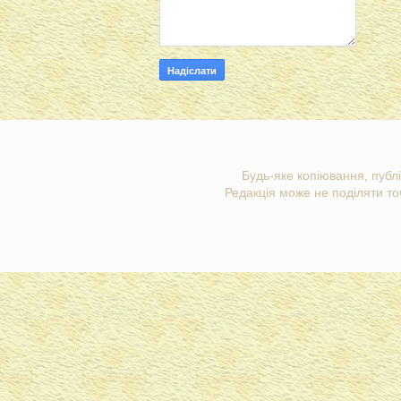
Будь-яке копіювання, публі
Редакція може не поділяти точ