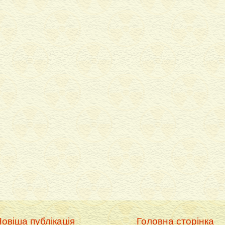
овіша публікація
Головна сторінка