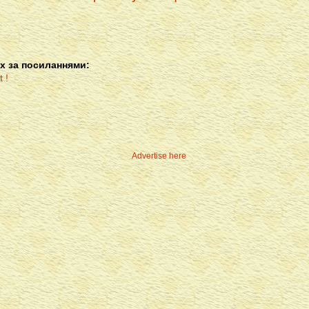
х за посиланнями:
Advertise here