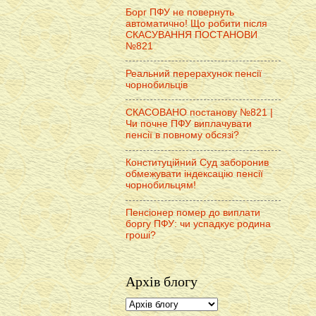
Борг ПФУ не повернуть
автоматично! Що робити після
СКАСУВАННЯ ПОСТАНОВИ
№821
Реальний перерахунок пенсії
чорнобильців
СКАСОВАНО постанову №821 |
Чи почне ПФУ виплачувати
пенсії в повному обсязі?
Конституційний Суд заборонив
обмежувати індексацію пенсії
чорнобильцям!
Пенсіонер помер до виплати
боргу ПФУ: чи успадкує родина
гроші?
Архів блогу