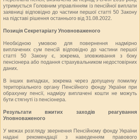
утримується Головним управлінням із пенсійної виплати
заявниці відповідно до частини першої статті 50 Закону
на підставі рішення останнього від 31.08.2022.
Позиція Секретаріату Уповноваженого
Необхідною умовою для повернення надмірно
виплачених сум пенсій відповідно до частини першої
статті 50 Закону є, зокрема, зловживання з боку
пенсіонера або подання страхувальником недостовірних
даних.
В інших випадках, зокрема через допущену помилку
територіального органу Пенсійного фонду України при
обрахунку пенсії, надміру виплачені кошти не можуть
бути стягнуті із пенсіонера.
Результати вжитих заходів реагування
Уповноваженого
У межах розгляду звернення Пенсійному фонду України
надані рекомендації з наведенням правового