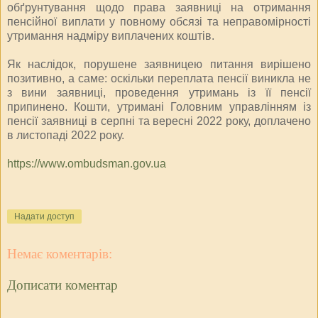
обґрунтування щодо права заявниці на отримання
пенсійної виплати у повному обсязі та неправомірності
утримання надміру виплачених коштів.
Як наслідок, порушене заявницею питання вирішено
позитивно, а саме: оскільки переплата пенсії виникла не
з вини заявниці, проведення утримань із її пенсії
припинено. Кошти, утримані Головним управлінням із
пенсії заявниці в серпні та вересні 2022 року, доплачено
в листопаді 2022 року.
https://www.ombudsman.gov.ua
Надати доступ
Немає коментарів:
Дописати коментар