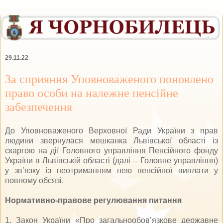
29.11.22
За сприяння Уповноваженого поновлено
право особи на належне пенсійне
забезпечення
До Уповноваженого Верховної Ради України з прав
людини звернулася мешканка Львівської області із
скаргою на дії Головного управління Пенсійного фонду
України в Львівській області (далі ˗˗ Головне управління)
у зв’язку із неотриманням нею пенсійної виплати у
повному обсязі.
Нормативно-правове регулювання питання
1. Закон України «Про загальнообов’язкове державне