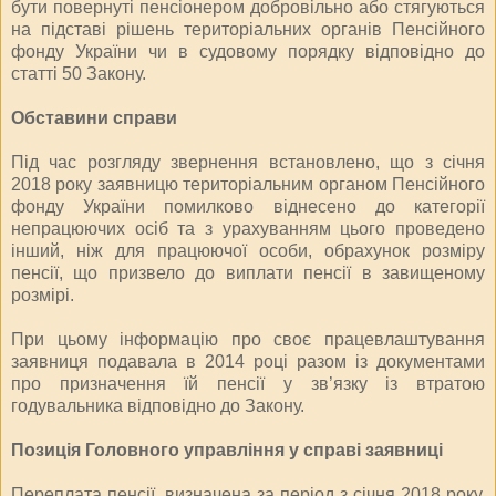
бути повернуті пенсіонером добровільно або стягуються
на підставі рішень територіальних органів Пенсійного
фонду України чи в судовому порядку відповідно до
статті 50 Закону.
Обставини справи
Під час розгляду звернення встановлено, що з січня
2018 року заявницю територіальним органом Пенсійного
фонду України помилково віднесено до категорії
непрацюючих осіб та з урахуванням цього проведено
інший, ніж для працюючої особи, обрахунок розміру
пенсії, що призвело до виплати пенсії в завищеному
розмірі.
При цьому інформацію про своє працевлаштування
заявниця подавала в 2014 році разом із документами
про призначення їй пенсії у зв’язку із втратою
годувальника відповідно до Закону.
Позиція Головного управління у справі заявниці
Переплата пенсії, визначена за період з січня 2018 року,