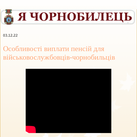
03.12.22
Особливості виплати пенсій для
військовослужбовців-чорнобильців