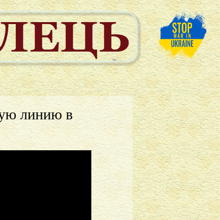
ую линию в