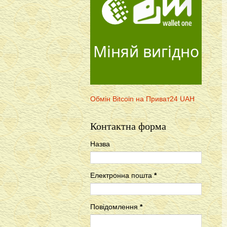
Міняй вигідно
Обмін Bitcoin на Приват24 UAH
Контактна форма
Назва
Електронна пошта
*
Повідомлення
*