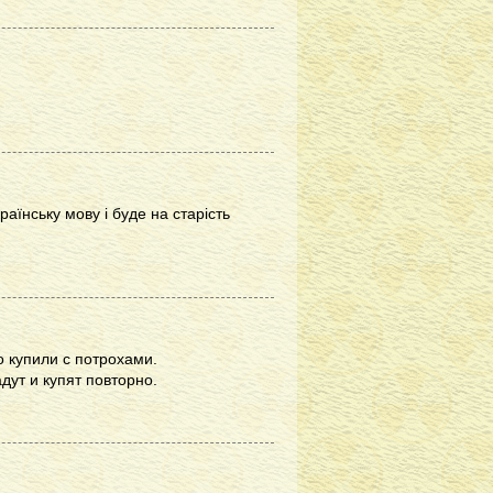
раїнську мову і буде на старість
о купили с потрохами.
дут и купят повторно.