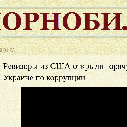
8.01.23
Ревизоры из США открыли горяч
Украине по коррупции