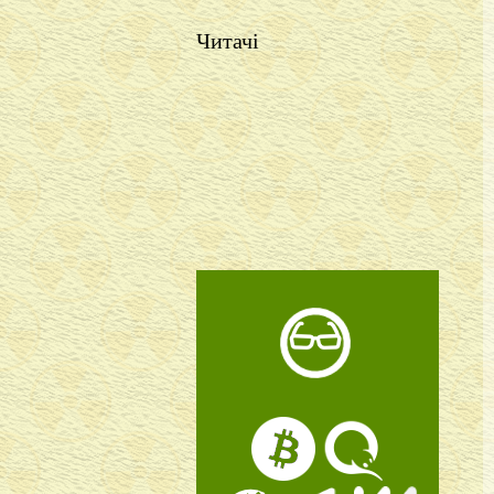
Читачі