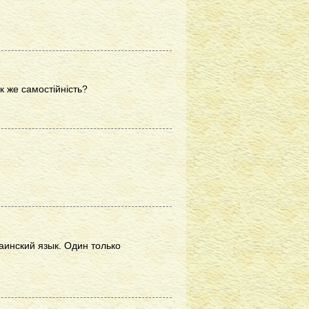
к же самостійність?
аинский язык. Один только