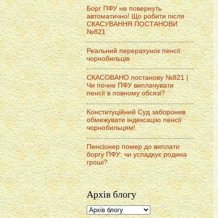
Борг ПФУ не повернуть
автоматично! Що робити після
СКАСУВАННЯ ПОСТАНОВИ
№821
Реальний перерахунок пенсії
чорнобильців
СКАСОВАНО постанову №821 |
Чи почне ПФУ виплачувати
пенсії в повному обсязі?
Конституційний Суд заборонив
обмежувати індексацію пенсії
чорнобильцям!
Пенсіонер помер до виплати
боргу ПФУ: чи успадкує родина
гроші?
Архів блогу