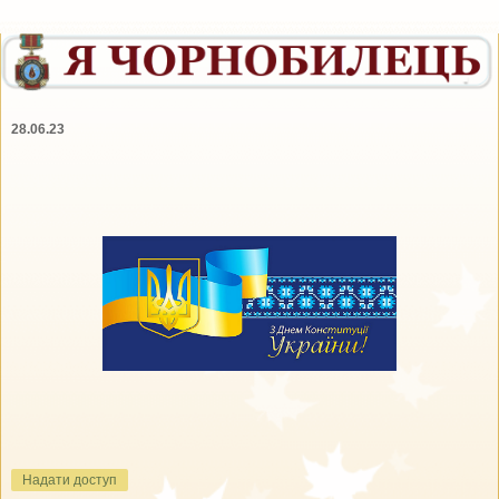
28.06.23
Надати доступ