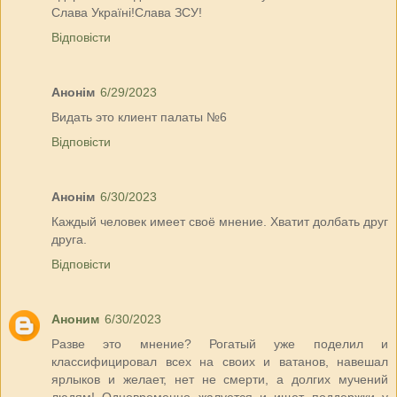
Слава Україні!Слава ЗСУ!
Відповісти
Анонім
6/29/2023
Видать это клиент палаты №6
Відповісти
Анонім
6/30/2023
Каждый человек имеет своё мнение. Хватит долбать друг
друга.
Відповісти
Аноним
6/30/2023
Разве это мнение? Рогатый уже поделил и
классифицировал всех на своих и ватанов, навешал
ярлыков и желает, нет не смерти, а долгих мучений
людям! Одновременно жалуется и ищет поддержки у