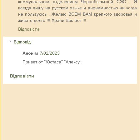
коммунальным отделением Чернобыльской СЭС . Я
всегда пишу на русском языке и анонимностью ни когда
не пользуюсь . Желаю ВСЕМ ВАМ крепкого здоровья и
живите долго !!! Храни Вас Бог !!!
Відповісти
Відповіді
Анонім
7/02/2023
Привет от "Юстаса" "Алексу".
Відповісти