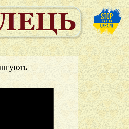
тингують