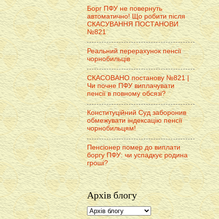
Борг ПФУ не повернуть
автоматично! Що робити після
СКАСУВАННЯ ПОСТАНОВИ
№821
Реальний перерахунок пенсії
чорнобильців
СКАСОВАНО постанову №821 |
Чи почне ПФУ виплачувати
пенсії в повному обсязі?
Конституційний Суд заборонив
обмежувати індексацію пенсії
чорнобильцям!
Пенсіонер помер до виплати
боргу ПФУ: чи успадкує родина
гроші?
Архів блогу