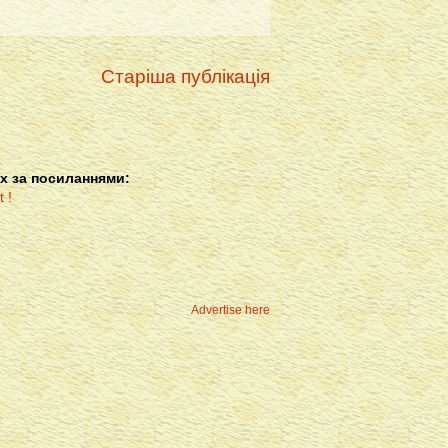
Старіша публікація
х за посиланнями:
Advertise here