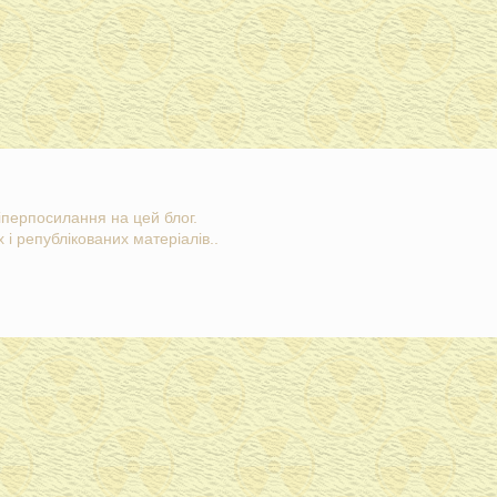
гіперпосилання на цей блог.
 і републікованих матеріалів..