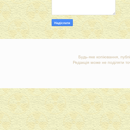
Будь-яке копіювання, публі
Редакція може не поділяти точ