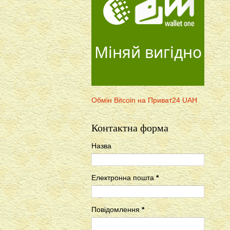
Міняй вигідно
Обмін Bitcoin на Приват24 UAH
Контактна форма
Назва
Електронна пошта
*
Повідомлення
*