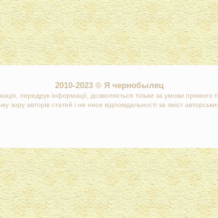
2010-2023 © Я чернобылец
кація, передрук інформації, дозволяється тільки за умови прямого 
ку зору авторів статей і не несе відповідальності за зміст авторських