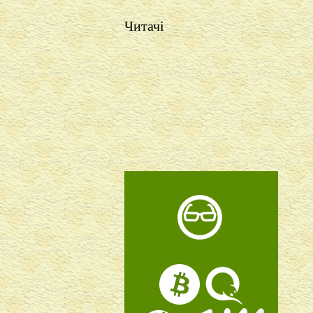
Читачі