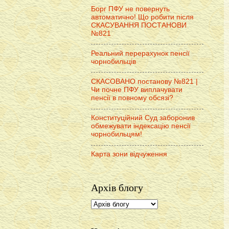
Борг ПФУ не повернуть
автоматично! Що робити після
СКАСУВАННЯ ПОСТАНОВИ
№821
Реальний перерахунок пенсії
чорнобильців
СКАСОВАНО постанову №821 |
Чи почне ПФУ виплачувати
пенсії в повному обсязі?
Конституційний Суд заборонив
обмежувати індексацію пенсії
чорнобильцям!
Карта зони відчуження
Архів блогу