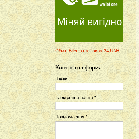
Міняй вигідно
Обмін Bitcoin на Приват24 UAH
Контактна форма
Назва
Електронна пошта
*
Повідомлення
*