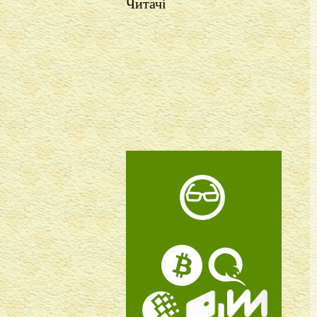
Читачі