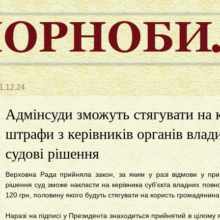
1.12.24
Адмінсуди зможуть стягувати на 
штрафи з керівників органів влад
судові рішення
Верховна Рада прийняла закон, за яким у разі відмови у прий
рішення суд зможе накласти на керівника суб’єкта владних повн
120 грн, половину якого будуть стягувати на користь громадянина
Наразі на підписі у Президента знаходиться прийнятий в цілому